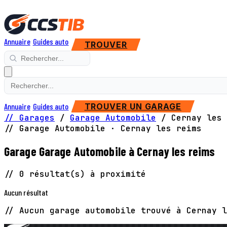
Annuaire
Guides auto
TROUVER
Annuaire
Guides auto
TROUVER UN GARAGE
// Garages
/
Garage Automobile
/
Cernay les 
// Garage Automobile · Cernay les reims
Garage Garage Automobile à Cernay les reims
// 0 résultat(s) à proximité
Aucun résultat
// Aucun garage automobile trouvé à Cernay l