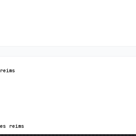
reims
es reims