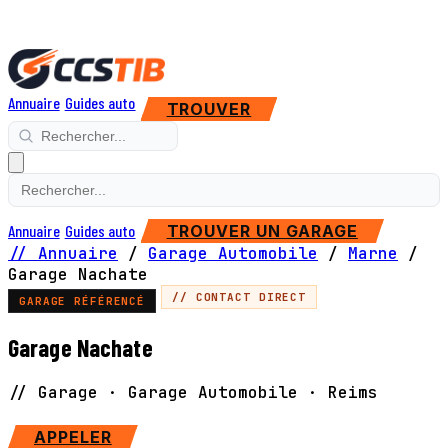
Annuaire
Guides auto
TROUVER
Annuaire
Guides auto
TROUVER UN GARAGE
// Annuaire
/
Garage Automobile
/
Marne
/
Garage Nachate
// CONTACT DIRECT
GARAGE RÉFÉRENCÉ
Garage Nachate
// Garage · Garage Automobile · Reims
SITE WEB
APPELER