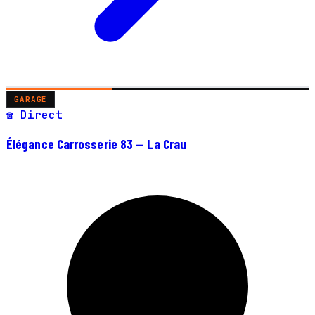
GARAGE
☎ Direct
Élégance Carrosserie 83 — La Crau