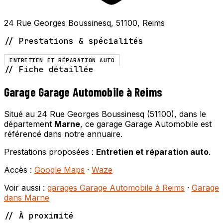
24 Rue Georges Boussinesq, 51100, Reims
// Prestations & spécialités
ENTRETIEN ET RÉPARATION AUTO
// Fiche détaillée
Garage Garage Automobile à Reims
Situé au 24 Rue Georges Boussinesq (51100), dans le
département
Marne
, ce garage Garage Automobile est
référencé dans notre annuaire.
Prestations proposées :
Entretien et réparation auto
.
Accès :
Google Maps
·
Waze
Voir aussi :
garages Garage Automobile à Reims
·
Garage
dans Marne
// À proximité