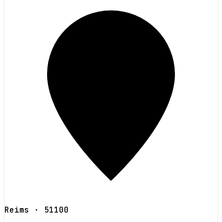
Reims
· 51100