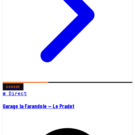
GARAGE
☎ Direct
Garage la Farandole — Le Pradet