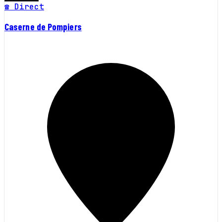
☎ Direct
Caserne de Pompiers