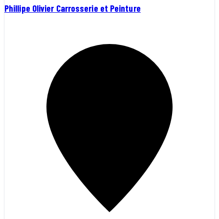
Phillipe Olivier Carrosserie et Peinture