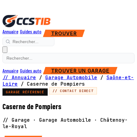
Annuaire
Guides auto
TROUVER
Annuaire
Guides auto
TROUVER UN GARAGE
// Annuaire
/
Garage Automobile
/
Saône-et-
Loire
/
Caserne de Pompiers
// CONTACT DIRECT
GARAGE RÉFÉRENCÉ
Caserne de Pompiers
// Garage · Garage Automobile · Châtenoy-
le-Royal