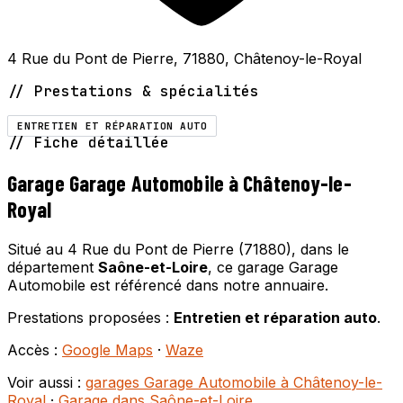
4 Rue du Pont de Pierre, 71880, Châtenoy-le-Royal
// Prestations & spécialités
ENTRETIEN ET RÉPARATION AUTO
// Fiche détaillée
Garage Garage Automobile à Châtenoy-le-
Royal
Situé au 4 Rue du Pont de Pierre (71880), dans le
département
Saône-et-Loire
, ce garage Garage
Automobile est référencé dans notre annuaire.
Prestations proposées :
Entretien et réparation auto
.
Accès :
Google Maps
·
Waze
Voir aussi :
garages Garage Automobile à Châtenoy-le-
Royal
·
Garage dans Saône-et-Loire