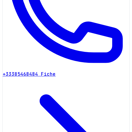
+33385468484
Fiche