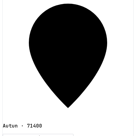
Autun
· 71400