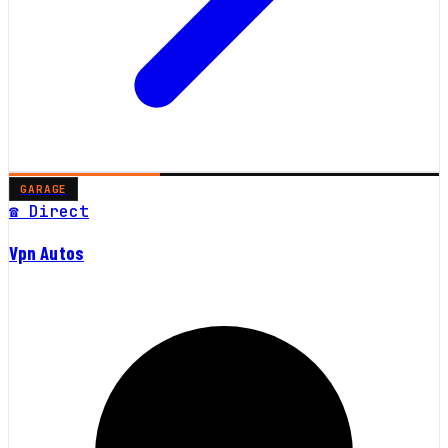
GARAGE
☎ Direct
Vpn Autos