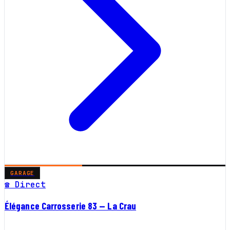
GARAGE
☎ Direct
Élégance Carrosserie 83 — La Crau