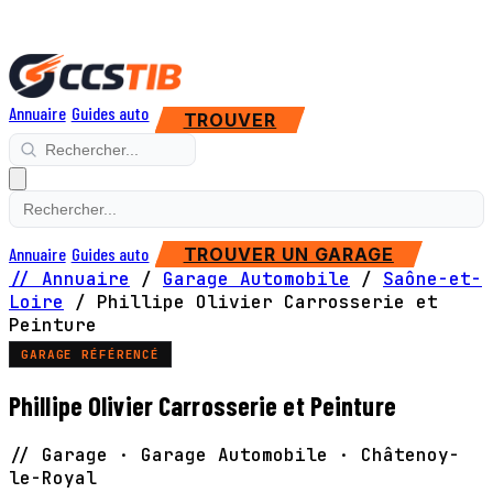
Annuaire
Guides auto
TROUVER
Annuaire
Guides auto
TROUVER UN GARAGE
// Annuaire
/
Garage Automobile
/
Saône-et-
Loire
/
Phillipe Olivier Carrosserie et
Peinture
GARAGE RÉFÉRENCÉ
Phillipe Olivier Carrosserie et Peinture
// Garage · Garage Automobile · Châtenoy-
le-Royal