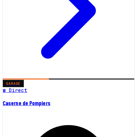
GARAGE
☎ Direct
Caserne de Pompiers