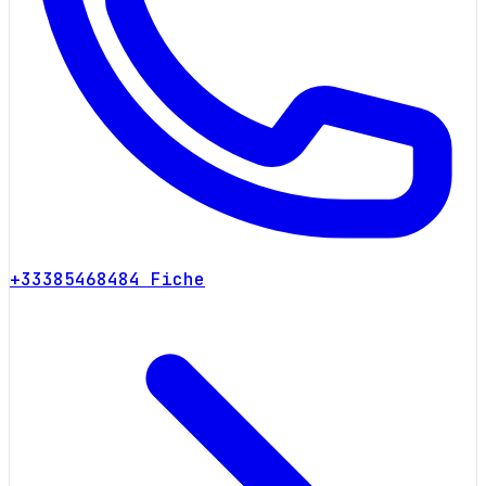
+33385468484
Fiche