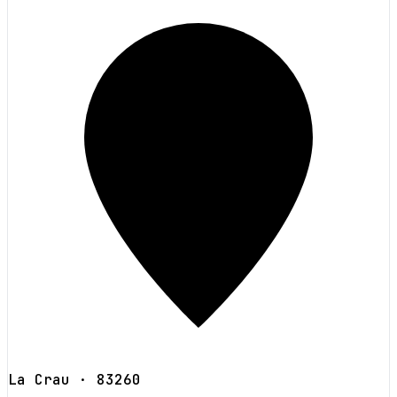
La Crau
· 83260