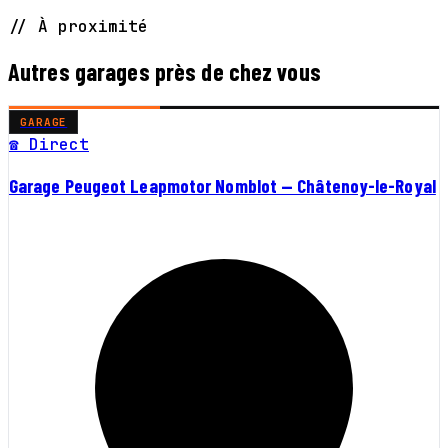
// À proximité
Autres garages près de chez vous
GARAGE
☎ Direct
Garage Peugeot Leapmotor Nomblot — Châtenoy-le-Royal