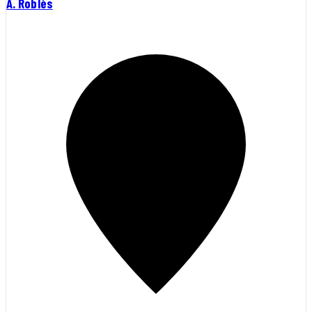
A. Roblès