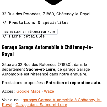
32 Rue des Rotondes, 71880, Châtenoy-le-Royal
// Prestations & spécialités
ENTRETIEN ET RÉPARATION AUTO
// Fiche détaillée
Garage Garage Automobile à Châtenoy-le-
Royal
Situé au 32 Rue des Rotondes (71880), dans le
département
Saône-et-Loire
, ce garage Garage
Automobile est référencé dans notre annuaire.
Prestations proposées :
Entretien et réparation auto
.
Accès :
Google Maps
·
Waze
Voir aussi :
garages Garage Automobile à Châtenoy-le-
Royal
·
Garage dans Saône-et-Loire