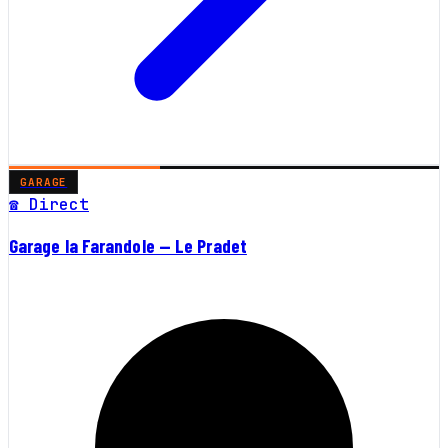
GARAGE
☎ Direct
Garage la Farandole — Le Pradet