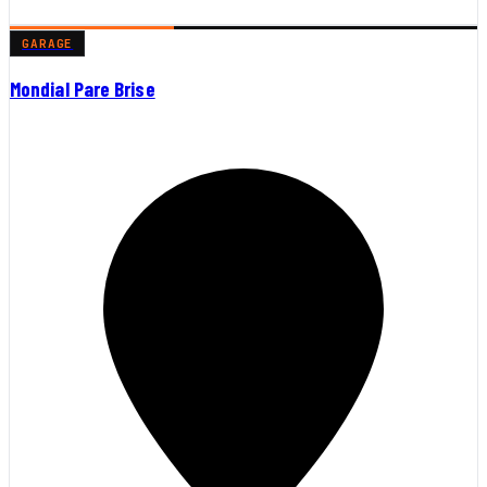
GARAGE
Mondial Pare Brise