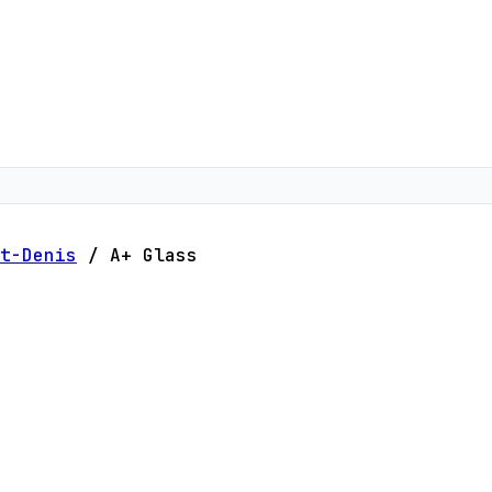
t-Denis
/
A+ Glass