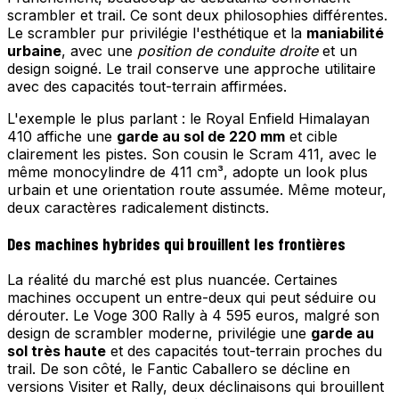
scrambler et trail. Ce sont deux philosophies différentes.
Le scrambler pur privilégie l'esthétique et la
maniabilité
urbaine
, avec une
position de conduite droite
et un
design soigné. Le trail conserve une approche utilitaire
avec des capacités tout-terrain affirmées.
L'exemple le plus parlant : le Royal Enfield Himalayan
410 affiche une
garde au sol de 220 mm
et cible
clairement les pistes. Son cousin le Scram 411, avec le
même monocylindre de 411 cm³, adopte un look plus
urbain et une orientation route assumée. Même moteur,
deux caractères radicalement distincts.
Des machines hybrides qui brouillent les frontières
La réalité du marché est plus nuancée. Certaines
machines occupent un entre-deux qui peut séduire ou
dérouter. Le Voge 300 Rally à 4 595 euros, malgré son
design de scrambler moderne, privilégie une
garde au
sol très haute
et des capacités tout-terrain proches du
trail. De son côté, le Fantic Caballero se décline en
versions Visiter et Rally, deux déclinaisons qui brouillent