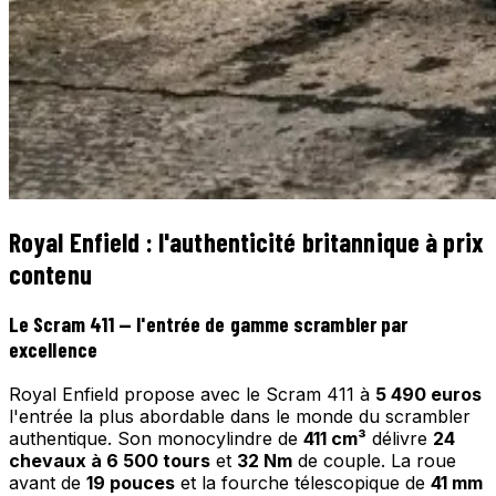
Royal Enfield : l'authenticité britannique à prix
contenu
Le Scram 411 — l'entrée de gamme scrambler par
excellence
Royal Enfield propose avec le Scram 411 à
5 490 euros
l'entrée la plus abordable dans le monde du scrambler
authentique. Son monocylindre de
411 cm³
délivre
24
chevaux à 6 500 tours
et
32 Nm
de couple. La roue
avant de
19 pouces
et la fourche télescopique de
41 mm