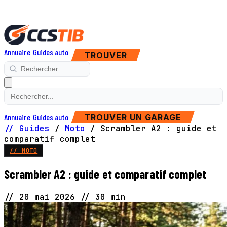
Annuaire
Guides auto
TROUVER
Annuaire
Guides auto
TROUVER UN GARAGE
// Guides
/
Moto
/
Scrambler A2 : guide et
comparatif complet
// MOTO
Scrambler A2 : guide et comparatif complet
//
20 mai 2026
//
30 min