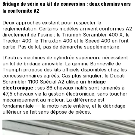
Bridage de série ou kit de conversion : deux chemins vers
la conformité A2
Deux approches existent pour respecter la
réglementation. Certains modèles arrivent conformes A2
directement de l'usine : le Triumph Scrambler 400 X, le
Tracker 400, le Thruxton 400 et le Speed 400 en font
partie. Pas de kit, pas de démarche supplémentaire.
D'autres machines de cylindrée supérieure nécessitent
un kit de bridage amovible. La gamme Bonneville de
Triumph propose des kits officiels disponibles chez les
concessionnaires agréés. Cas plus singulier, le Ducati
Scrambler 1100 Spécial A2 utilise un
bridage
électronique
: ses 86 chevaux natifs sont ramenés à
47,5 chevaux via la gestion électronique, sans toucher
mécaniquement au moteur. La différence est
fondamentale — la moto reste entière, et le débridage
ultérieur se fait sans dépose de pièces.