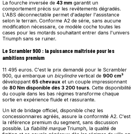
La fourche inversée de
43 mm
garantit un
comportement précis sur les revêtements dégradés.
L'ABS déconnectable permet d'adapter l'assistance
selon le terrain. Conforme A2 de série, sans aucune
modification nécessaire, ce modèle coche toutes les
cases pour les motards souhaitant entrer dans l'univers
Triumph sans se ruiner.
Le Scrambler 900 : la puissance maîtrisée pour les
ambitions premium
11 495 euros. C'est le prix demandé pour le Scrambler
900, qui embarque un
bicylindre
vertical de
900 cm³
développant
65 chevaux
et un couple impressionnant
de
80 Nm disponible dès 3 200 tours
. Cette disponibilité
du couple dans les bas régimes transforme chaque
sortie en expérience fluide et rassurante.
Un kit de bridage officiel, disponible chez les
concessionnaires agréés, assure la conformité A2. C'est
la référence premium du segment, sans discussion
possible. La
fiabilité marque
Triumph, la qualité de