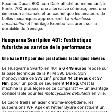
Face au Ducati 800 Icon Dark affiché au même tarif, le
Fantic 700 propose une alternative sérieuse, avec une
dimension artisanale et un cachet que les amateurs de
belles mécaniques apprécieront. La
robustesse
construction
et l'héritage Brembo rassurent sur la
durabilité du freinage.
Husqvarna Svartpilen 401 : l'esthétique
futuriste au service de la performance
Une base KTM pour des prestations techniques élevées
Le Husqvarna Svartpilen 401 à
6 449 euros
repose sur
la base technique de la KTM 390 Duke. Son
monocylindre de
373 cm³
produit
44 chevaux
et
37
Nm
, pour un poids de seulement
148 kg
. C'est la
machine la plus légère de ce comparatif — un avantage
considérable pour les
motocyclistes débutants
en ville.
Le cadre treillis en acier chrome-molybdène, les
suspensions WP Apex et l'étrier ByBre constituent un