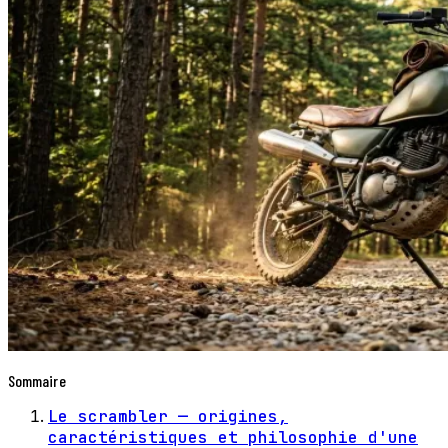
Sommaire
Le scrambler — origines,
caractéristiques et philosophie d'une