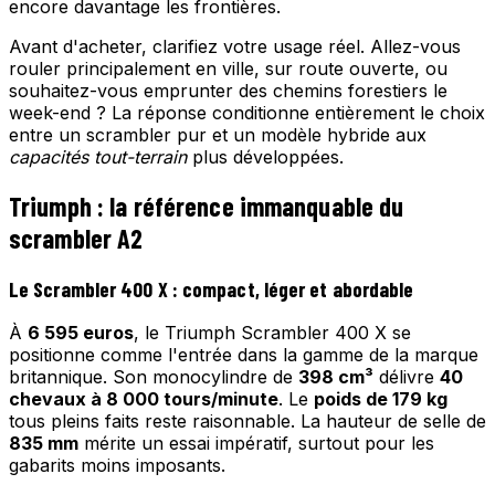
encore davantage les frontières.
Avant d'acheter, clarifiez votre usage réel. Allez-vous
rouler principalement en ville, sur route ouverte, ou
souhaitez-vous emprunter des chemins forestiers le
week-end ? La réponse conditionne entièrement le choix
entre un scrambler pur et un modèle hybride aux
capacités tout-terrain
plus développées.
Triumph : la référence immanquable du
scrambler A2
Le Scrambler 400 X : compact, léger et abordable
À
6 595 euros
, le Triumph Scrambler 400 X se
positionne comme l'entrée dans la gamme de la marque
britannique. Son monocylindre de
398 cm³
délivre
40
chevaux à 8 000 tours/minute
. Le
poids de 179 kg
tous pleins faits reste raisonnable. La hauteur de selle de
835 mm
mérite un essai impératif, surtout pour les
gabarits moins imposants.