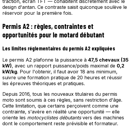
traction, écran TFT — cohabitent discrètement avec le
design d'antan. Ce contraste saisit quiconque soulève le
réservoir pour la première fois.
Permis A2 : règles, contraintes et
opportunités pour le motard débutant
Les limites réglementaires du permis A2 expliquées
Le permis A2 plafonne la puissance à
47,5 chevaux (35
kW)
, avec un rapport puissance/poids maximal de
0,2
kW/kg
. Pour l'obtenir, il faut avoir 18 ans minimum,
suivre une formation pratique de 20 heures et réussir
les épreuves théoriques et pratiques.
Depuis 2016, tous les nouveaux titulaires du permis
moto sont soumis à ces règles, sans restriction d'âge.
Cette limitation, que certains perçoivent comme une
contrainte, s'avère en réalité une opportunité — elle
oriente les
motocyclistes débutants
vers des machines
dont le comportement reste prévisible et formateur.