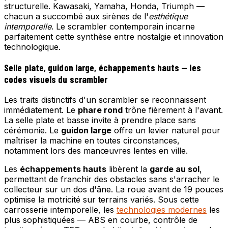
structurelle. Kawasaki, Yamaha, Honda, Triumph —
chacun a succombé aux sirènes de l'
esthétique
intemporelle
. Le scrambler contemporain incarne
parfaitement cette synthèse entre nostalgie et innovation
technologique.
Selle plate, guidon large, échappements hauts — les
codes visuels du scrambler
Les traits distinctifs d'un scrambler se reconnaissent
immédiatement. Le
phare rond
trône fièrement à l'avant.
La selle plate et basse invite à prendre place sans
cérémonie. Le
guidon large
offre un levier naturel pour
maîtriser la machine en toutes circonstances,
notamment lors des manœuvres lentes en ville.
Les
échappements hauts
libèrent la
garde au sol
,
permettant de franchir des obstacles sans s'arracher le
collecteur sur un dos d'âne. La roue avant de 19 pouces
optimise la motricité sur terrains variés. Sous cette
carrosserie intemporelle, les
technologies modernes
les
plus sophistiquées — ABS en courbe, contrôle de