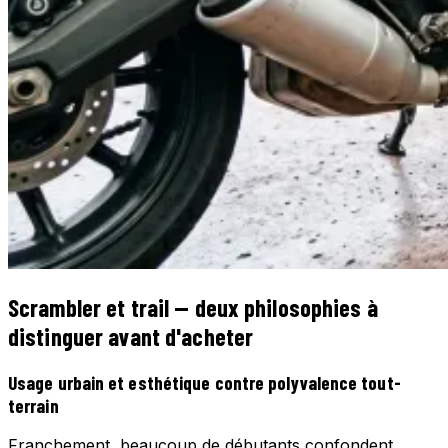
Scrambler et trail — deux philosophies à
distinguer avant d'acheter
Usage urbain et esthétique contre polyvalence tout-
terrain
Franchement, beaucoup de débutants confondent