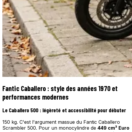
Fantic Caballero : style des années 1970 et
performances modernes
Le Caballero 500 : légèreté et accessibilité pour débuter
150 kg. C'est l'argument massue du Fantic Caballero
Scrambler 500. Pour un monocylindre de
449 cm³ Euro