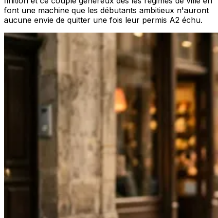
finition et ce couple généreux dès les régimes de ville en
font une machine que les débutants ambitieux n'auront
aucune envie de quitter une fois leur permis A2 échu.