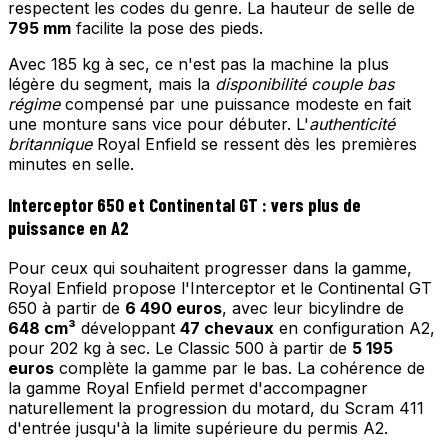
respectent les codes du genre. La hauteur de selle de
795 mm
facilite la pose des pieds.
Avec 185 kg à sec, ce n'est pas la machine la plus
légère du segment, mais la
disponibilité couple bas
régime
compensé par une puissance modeste en fait
une monture sans vice pour débuter. L'
authenticité
britannique
Royal Enfield se ressent dès les premières
minutes en selle.
Interceptor 650 et Continental GT : vers plus de
puissance en A2
Pour ceux qui souhaitent progresser dans la gamme,
Royal Enfield propose l'Interceptor et le Continental GT
650 à partir de
6 490 euros
, avec leur bicylindre de
648 cm³
développant
47 chevaux
en configuration A2,
pour 202 kg à sec. Le Classic 500 à partir de
5 195
euros
complète la gamme par le bas. La cohérence de
la gamme Royal Enfield permet d'accompagner
naturellement la progression du motard, du Scram 411
d'entrée jusqu'à la limite supérieure du permis A2.