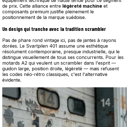
équipement technique de haute tenue pour ce segment
de prix. Cette alliance entre
légèreté machine
et
composants premium justifie pleinement le
positionnement de la marque suédoise.
Un design qui tranche avec la tradition scrambler
Pas de phare rond vintage ici, pas de jantes à rayons
dorées. Le Svartpilen 401 assume une esthétique
résolument contemporaine, presque industrielle, qui le
distingue visuellement de tous ses concurrents. Pour les
motards A2 qui veulent un scrambler dans l'esprit —
guidon large, position droite, légèreté — mais refusent
les codes néo-rétro classiques, c'est l'alternative
évidente.