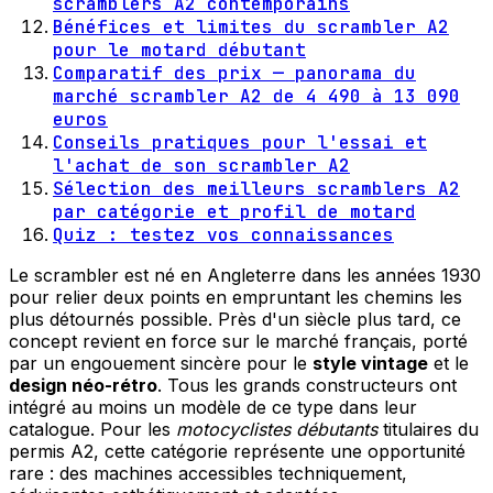
scramblers A2 contemporains
Bénéfices et limites du scrambler A2
pour le motard débutant
Comparatif des prix — panorama du
marché scrambler A2 de 4 490 à 13 090
euros
Conseils pratiques pour l'essai et
l'achat de son scrambler A2
Sélection des meilleurs scramblers A2
par catégorie et profil de motard
Quiz : testez vos connaissances
Le scrambler est né en Angleterre dans les années 1930
pour relier deux points en empruntant les chemins les
plus détournés possible. Près d'un siècle plus tard, ce
concept revient en force sur le marché français, porté
par un engouement sincère pour le
style vintage
et le
design néo-rétro
. Tous les grands constructeurs ont
intégré au moins un modèle de ce type dans leur
catalogue. Pour les
motocyclistes débutants
titulaires du
permis A2, cette catégorie représente une opportunité
rare : des machines accessibles techniquement,