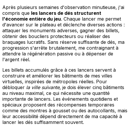
Après plusieurs semaines d'observation minutieuse, j'ai
compris que
les lancers de dés structurent
l'économie entière du jeu
. Chaque lancer me permet
d'avancer sur le plateau et déclenche diverses actions :
attaquer les monuments adverses, gagner des billets,
obtenir des boucliers protecteurs ou réaliser des
braquages lucratifs. Sans réserve suffisante de dés, ma
progression s'arrête brutalement, me contraignant à
attendre la régénération passive ou à dépenser de
l'argent réel.
Les billets accumulés grâce à ces lancers servent à
construire et améliorer les bâtiments de mes villes
virtuelles, inspirées de métropoles réelles. Pour
débloquer
la ville suivante
, je dois élever cinq bâtiments
au niveau maximal, ce qui nécessite une quantité
importante de lancers. Les événements quotidiens et
spéciaux proposent des récompenses temporaires
comme des montres à gousset ou des autocollants, mais
leur accessibilité dépend directement de ma capacité à
lancer les dés suffisamment souvent.