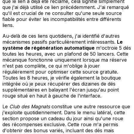
que le lien a déjà été réclamé, cela signifie simplement
que j'ai déjà utilisé ce lien précédemment. J'ai remarqué
qu'il est crucial de ne consulter qu'une seule source
fiable pour éviter les incompatibilités entre différents
liens.
Au-delà de ces liens quotidiens, j'ai identifié d'autres
mécanismes passifs particulièrement intéressants.
Le
système de régénération automatique
m'octroie 5 dés
toutes les heures, avec un plafond de 50 lancers. Cette
mécanique fonctionne uniquement lorsque ma réserve
n'est pas complète, ce qui m'oblige à jouer
régulièrement pour optimiser cette source gratuite.
Toutes les 8 heures, je vérifie également la boutique
intégrée où je peux récupérer des dizaines de dés
supplémentaires en balayant l'écran jusqu'au point
rouge situé en haut à gauche de l'interface.
Le
Club des Magnats
constitue une autre ressource que
j'exploite quotidiennement. Dans le menu latéral, cette
section propose un cadeau du jour ainsi qu'une roue
des récompenses exclusive. Cette roue m'a permis
d'obtenir des bonus variés, incluant des dés mais