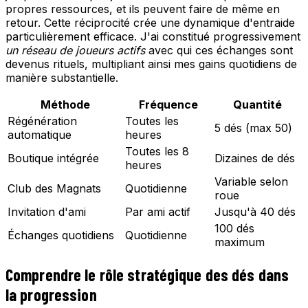
propres ressources, et ils peuvent faire de même en
retour. Cette réciprocité crée une dynamique d'entraide
particulièrement efficace. J'ai constitué progressivement
un réseau de joueurs actifs
avec qui ces échanges sont
devenus rituels, multipliant ainsi mes gains quotidiens de
manière substantielle.
Méthode
Fréquence
Quantité
Régénération
Toutes les
5 dés (max 50)
automatique
heures
Toutes les 8
Boutique intégrée
Dizaines de dés
heures
Variable selon
Club des Magnats
Quotidienne
roue
Invitation d'ami
Par ami actif
Jusqu'à 40 dés
100 dés
Échanges quotidiens
Quotidienne
maximum
Comprendre le rôle stratégique des dés dans
la progression