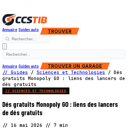
Annuaire
Guides auto
TROUVER
Annuaire
Guides auto
TROUVER UN GARAGE
// Guides
/
Sciences et Technologies
/
Dés
gratuits Monopoly GO : liens des lancers de
dés gratuits
// SCIENCES ET TECHNOLOGIES
Dés gratuits Monopoly GO : liens des lancers
de dés gratuits
//
16 mai 2026
//
7 min