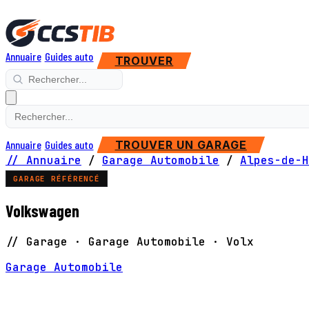
Annuaire
Guides auto
TROUVER
Annuaire
Guides auto
TROUVER UN GARAGE
// Annuaire
/
Garage Automobile
/
Alpes-de-H
GARAGE RÉFÉRENCÉ
Volkswagen
// Garage · Garage Automobile · Volx
Garage Automobile