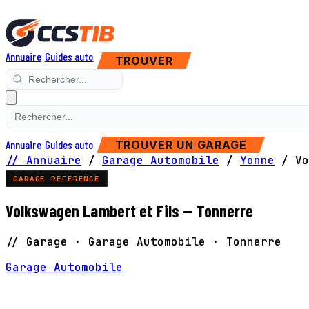
Annuaire
Guides auto
TROUVER
Annuaire
Guides auto
TROUVER UN GARAGE
// Annuaire
/
Garage Automobile
/
Yonne
/
Vo
GARAGE RÉFÉRENCÉ
Volkswagen Lambert et Fils — Tonnerre
// Garage · Garage Automobile · Tonnerre
Garage Automobile