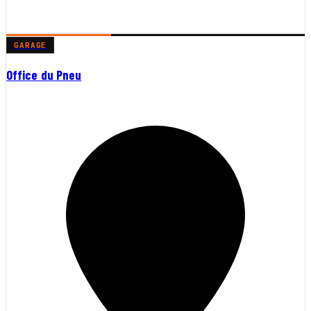
GARAGE
Office du Pneu