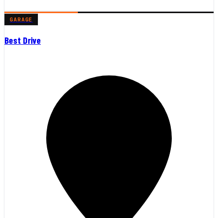
GARAGE
Best Drive