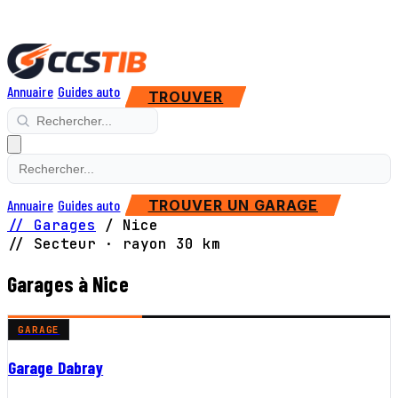
Annuaire
Guides auto
TROUVER
Annuaire
Guides auto
TROUVER UN GARAGE
// Garages
/
Nice
// Secteur · rayon 30 km
Garages à Nice
GARAGE
Garage Dabray