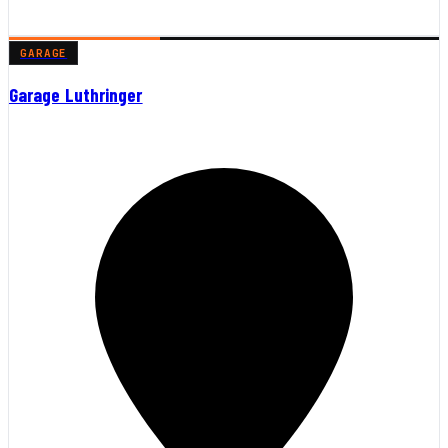
GARAGE
Garage Luthringer