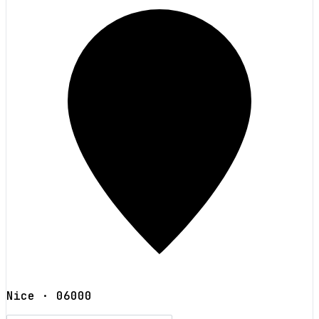
Nice
· 06000