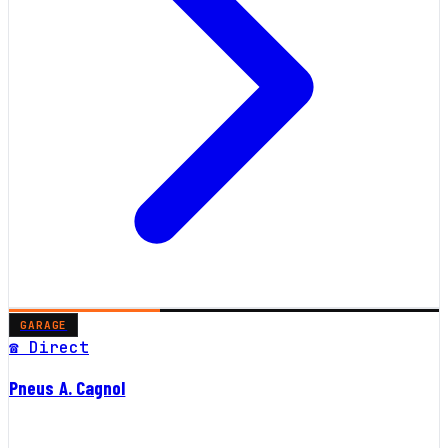
GARAGE
☎ Direct
Pneus A. Cagnol