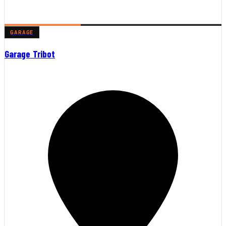
GARAGE
Garage Tribot