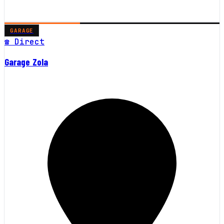
GARAGE
☎ Direct
Garage Zola