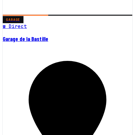
GARAGE
☎ Direct
Garage de la Bastille