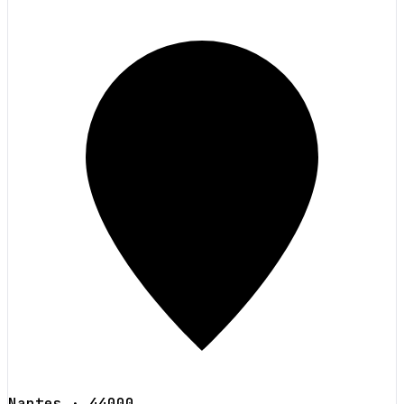
Nantes
· 44000