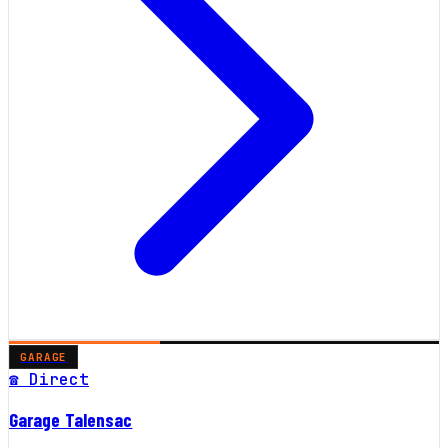
GARAGE
☎ Direct
Garage Talensac