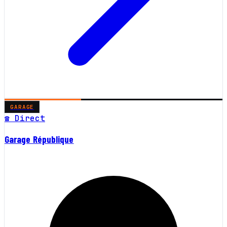
GARAGE
☎ Direct
Garage République