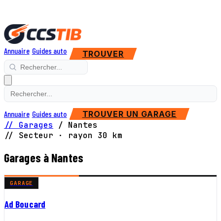
Annuaire
Guides auto
TROUVER
Annuaire
Guides auto
TROUVER UN GARAGE
// Garages
/
Nantes
// Secteur · rayon 30 km
Garages à Nantes
GARAGE
Ad Boucard