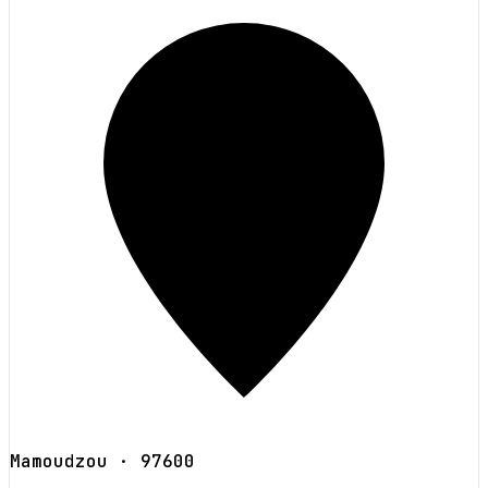
Mamoudzou
· 97600