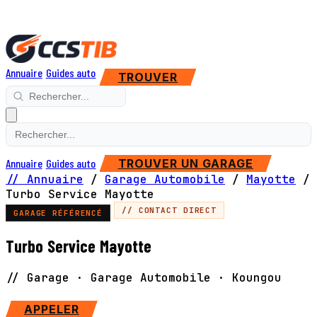
Annuaire
Guides auto
TROUVER
Annuaire
Guides auto
TROUVER UN GARAGE
// Annuaire
/
Garage Automobile
/
Mayotte
/
Turbo Service Mayotte
// CONTACT DIRECT
GARAGE RÉFÉRENCÉ
Turbo Service Mayotte
// Garage · Garage Automobile · Koungou
SITE WEB
APPELER