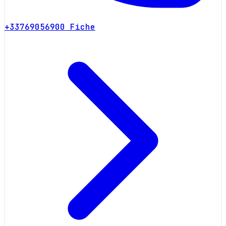
+33769056900
Fiche