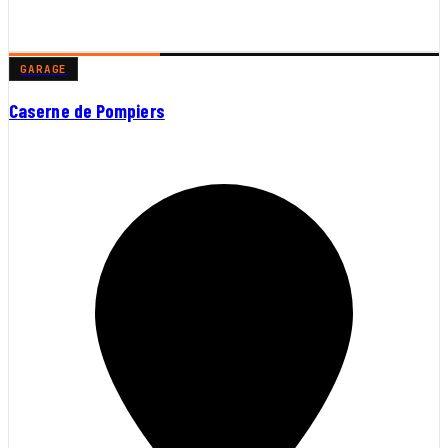
GARAGE
Caserne de Pompiers