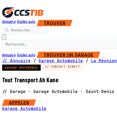
Annuaire
Guides auto
TROUVER
Annuaire
Guides auto
TROUVER UN GARAGE
// Annuaire
/
Garage Automobile
/
La Réunion
// CONTACT DIRECT
GARAGE RÉFÉRENCÉ
Tout Transport Ah Kane
// Garage · Garage Automobile · Saint-Denis
APPELER
Garage Automobile