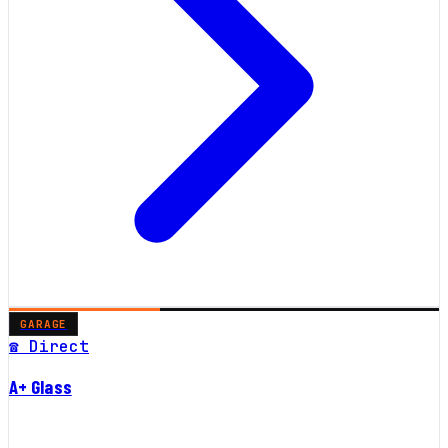
GARAGE
☎ Direct
A+ Glass