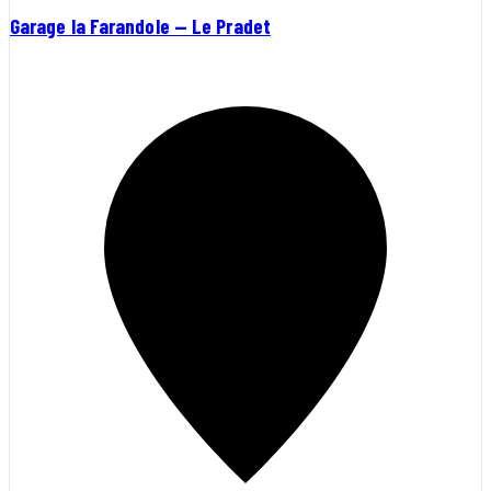
Garage la Farandole — Le Pradet