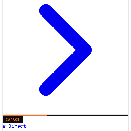
GARAGE
☎ Direct