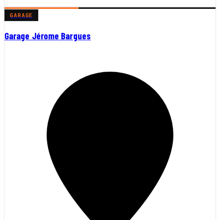
GARAGE
Garage Jérome Bargues