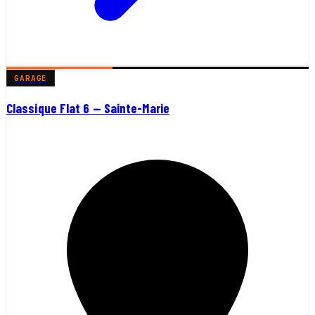
GARAGE
Classique Flat 6 — Sainte-Marie