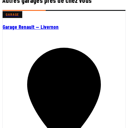
Autres garages près de chez vous
GARAGE
Garage Renault — Livernon