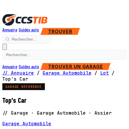
Annuaire
Guides auto
TROUVER
Annuaire
Guides auto
TROUVER UN GARAGE
// Annuaire
/
Garage Automobile
/
Lot
/
Top's Car
GARAGE RÉFÉRENCÉ
Top's Car
// Garage · Garage Automobile · Assier
Garage Automobile