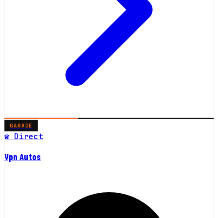
GARAGE
☎ Direct
Vpn Autos