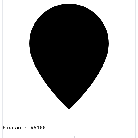
Figeac
· 46100