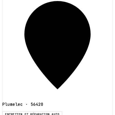
Plumelec
· 56420
ENTRETIEN ET RÉPARATION AUTO