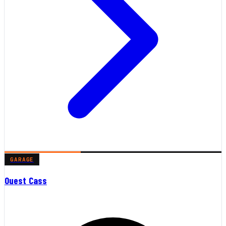
GARAGE
Ouest Cass