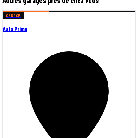
Autres garages près de chez vous
GARAGE
Auto Primo