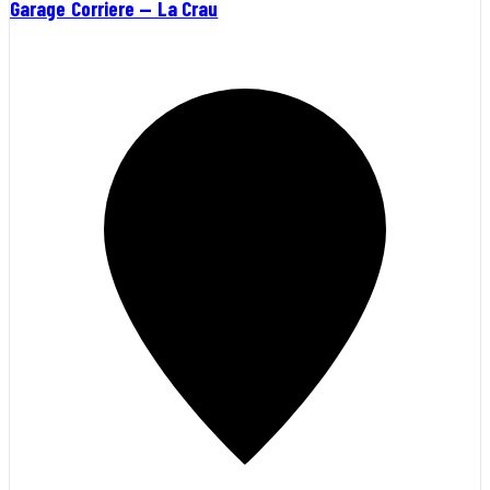
Garage Corriere — La Crau