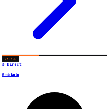
GARAGE
☎ Direct
Gmb Auto