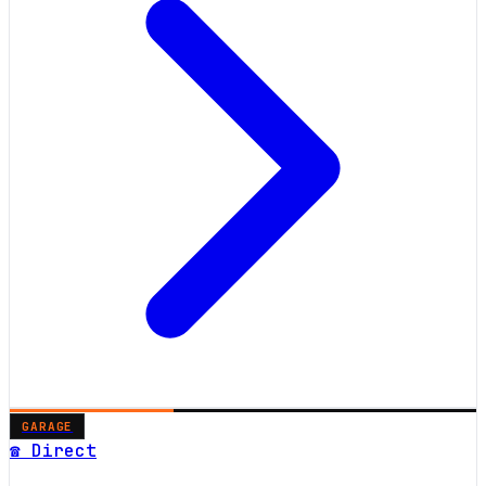
GARAGE
☎ Direct