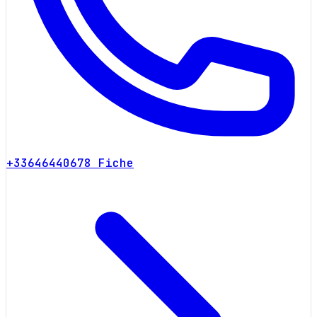
+33646440678
Fiche