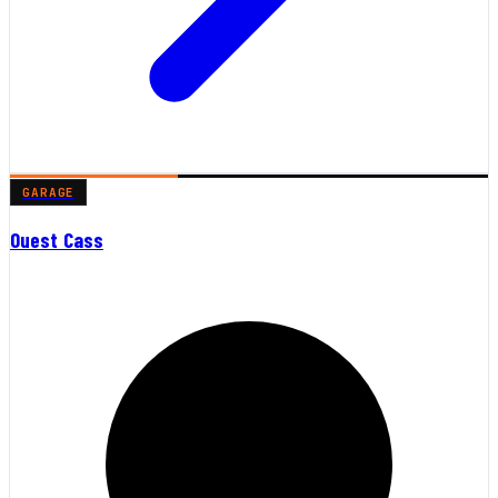
GARAGE
Ouest Cass