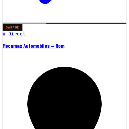
GARAGE
☎ Direct
Mecamax Automobiles — Rom