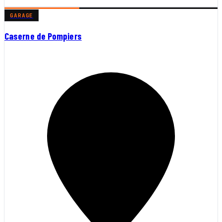
GARAGE
Caserne de Pompiers