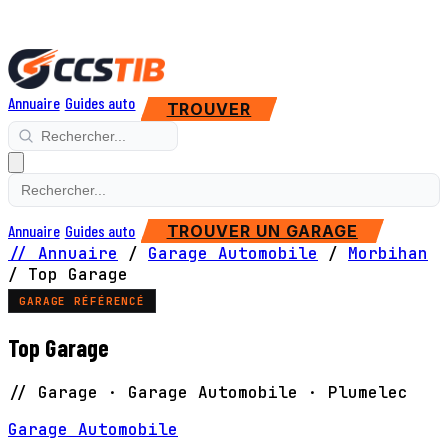
Annuaire
Guides auto
TROUVER
Annuaire
Guides auto
TROUVER UN GARAGE
// Annuaire
/
Garage Automobile
/
Morbihan
/
Top Garage
GARAGE RÉFÉRENCÉ
Top Garage
// Garage · Garage Automobile · Plumelec
Garage Automobile