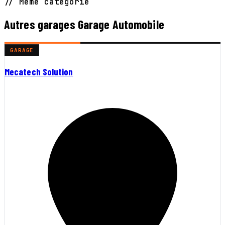
// Même catégorie
Autres garages Garage Automobile
GARAGE
Mecatech Solution