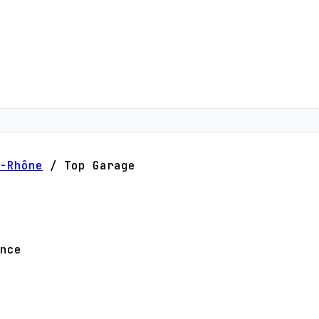
-Rhône
/
Top Garage
nce