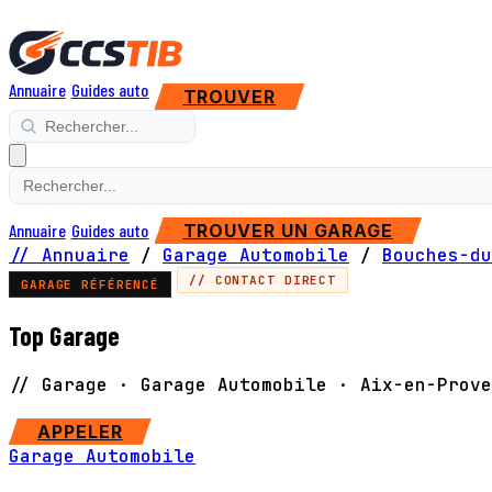
Annuaire
Guides auto
TROUVER
Annuaire
Guides auto
TROUVER UN GARAGE
// Annuaire
/
Garage Automobile
/
Bouches-du
// CONTACT DIRECT
GARAGE RÉFÉRENCÉ
Top Garage
// Garage · Garage Automobile · Aix-en-Prove
APPELER
Garage Automobile