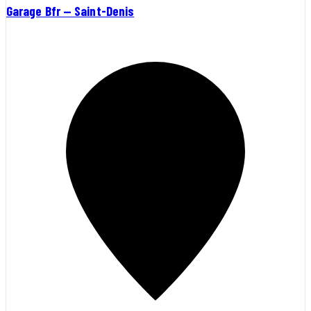
Garage Bfr — Saint-Denis