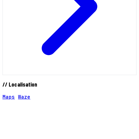
// Localisation
Maps
Waze