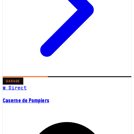
GARAGE
☎ Direct
Caserne de Pompiers