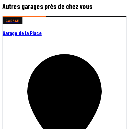
Autres garages près de chez vous
GARAGE
Garage de la Place