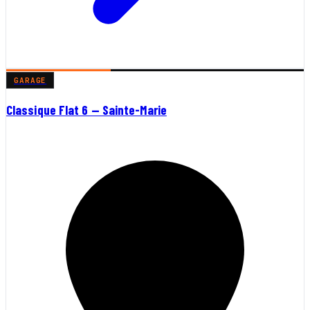
GARAGE
Classique Flat 6 — Sainte-Marie