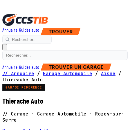
Annuaire
Guides auto
TROUVER
Annuaire
Guides auto
TROUVER UN GARAGE
// Annuaire
/
Garage Automobile
/
Aisne
/
Thierache Auto
GARAGE RÉFÉRENCÉ
Thierache Auto
// Garage · Garage Automobile · Rozoy-sur-
Serre