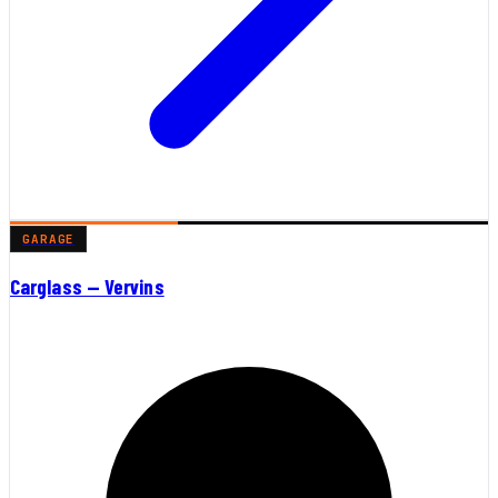
GARAGE
Carglass — Vervins