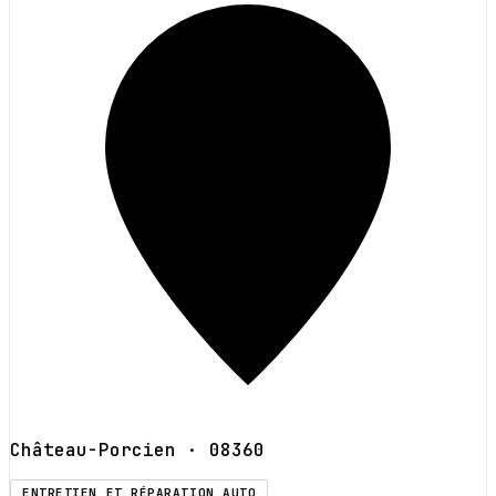
Château-Porcien
· 08360
ENTRETIEN ET RÉPARATION AUTO