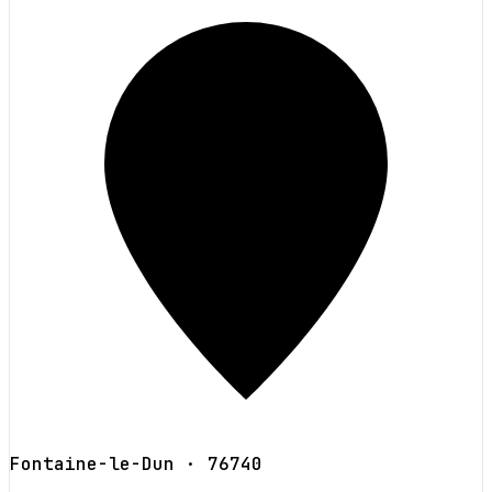
Fontaine-le-Dun
· 76740