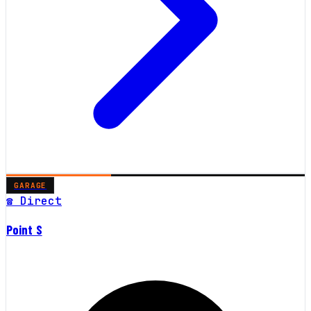
GARAGE
☎ Direct
Point S