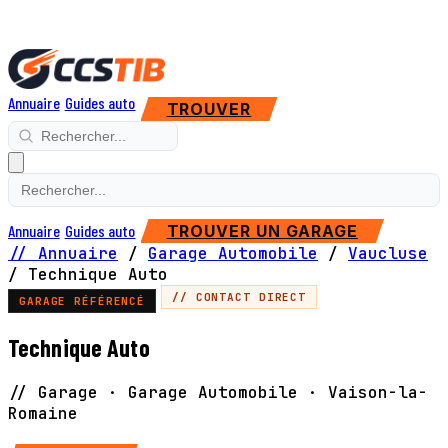
Annuaire
Guides auto
TROUVER
Annuaire
Guides auto
TROUVER UN GARAGE
// Annuaire
/
Garage Automobile
/
Vaucluse
/
Technique Auto
// CONTACT DIRECT
GARAGE RÉFÉRENCÉ
Technique Auto
// Garage · Garage Automobile · Vaison-la-
Romaine