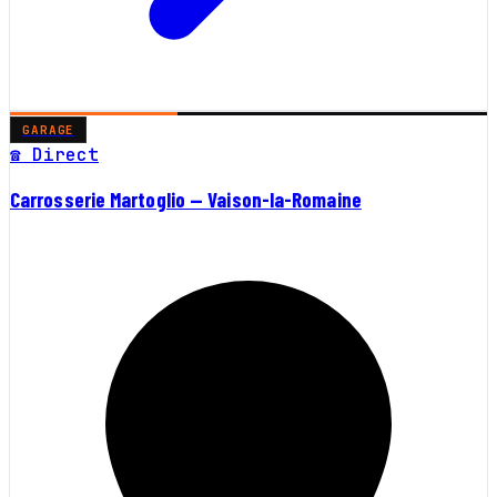
GARAGE
☎ Direct
Carrosserie Martoglio — Vaison-la-Romaine