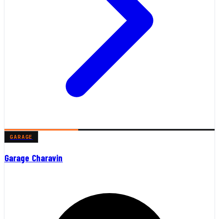
GARAGE
Garage Charavin