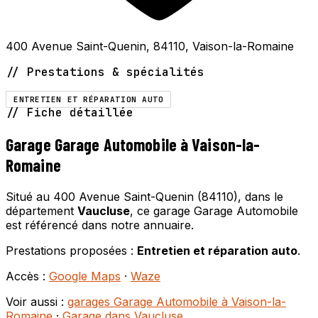
400 Avenue Saint-Quenin, 84110, Vaison-la-Romaine
// Prestations & spécialités
ENTRETIEN ET RÉPARATION AUTO
// Fiche détaillée
Garage Garage Automobile à Vaison-la-
Romaine
Situé au 400 Avenue Saint-Quenin (84110), dans le
département
Vaucluse
, ce garage Garage Automobile
est référencé dans notre annuaire.
Prestations proposées :
Entretien et réparation auto
.
Accès :
Google Maps
·
Waze
Voir aussi :
garages Garage Automobile à Vaison-la-
Romaine
·
Garage dans Vaucluse