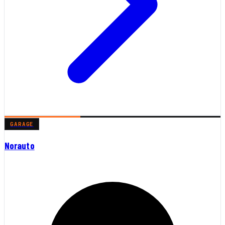
GARAGE
Norauto