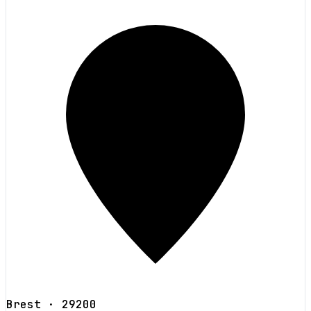
Brest
· 29200