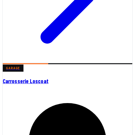
GARAGE
Carrosserie Loscoat