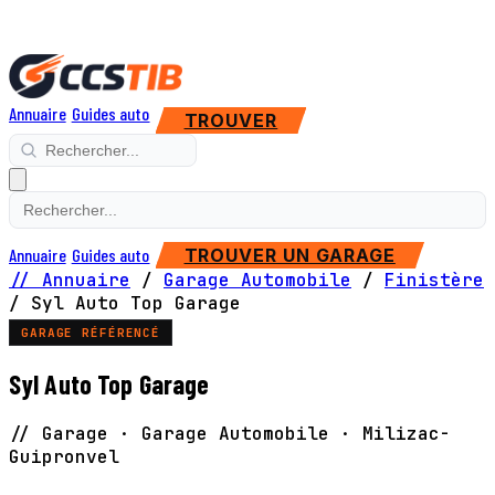
Annuaire
Guides auto
TROUVER
Annuaire
Guides auto
TROUVER UN GARAGE
// Annuaire
/
Garage Automobile
/
Finistère
/
Syl Auto Top Garage
GARAGE RÉFÉRENCÉ
Syl Auto Top Garage
// Garage · Garage Automobile · Milizac-
Guipronvel