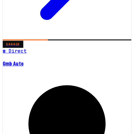
GARAGE
☎ Direct
Gmb Auto