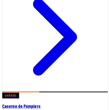
GARAGE
Caserne de Pompiers