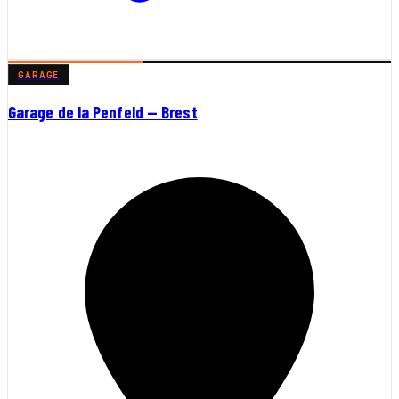
GARAGE
Garage de la Penfeld — Brest