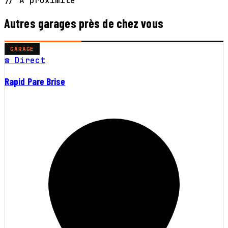
// À proximité
Autres garages près de chez vous
GARAGE
☎ Direct
Rapid Pare Brise