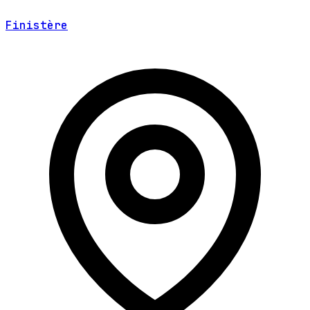
Finistère