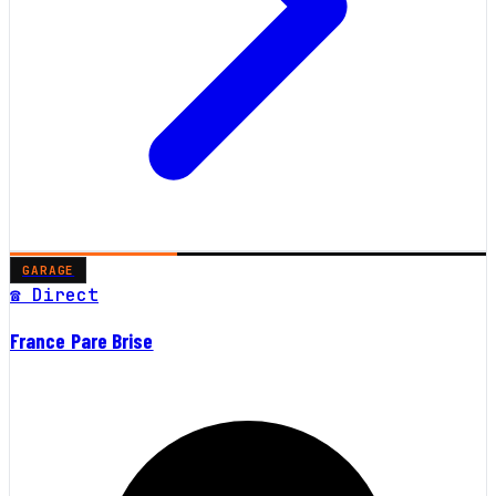
GARAGE
☎ Direct
France Pare Brise