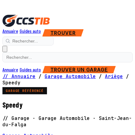
Annuaire
Guides auto
TROUVER
Annuaire
Guides auto
TROUVER UN GARAGE
// Annuaire
/
Garage Automobile
/
Ariège
/
Speedy
GARAGE RÉFÉRENCÉ
Speedy
// Garage · Garage Automobile · Saint-Jean-
du-Falga