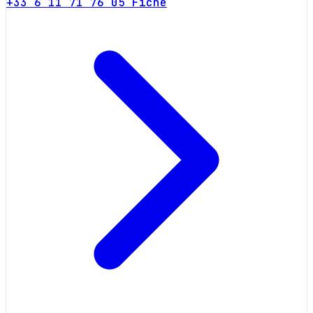
+33 6 11 71 76 05
Fiche