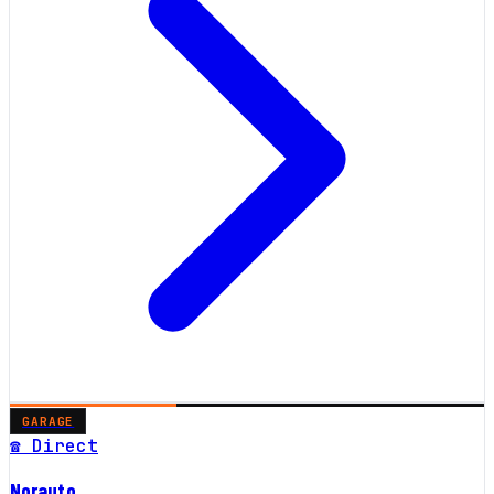
GARAGE
☎ Direct
Norauto