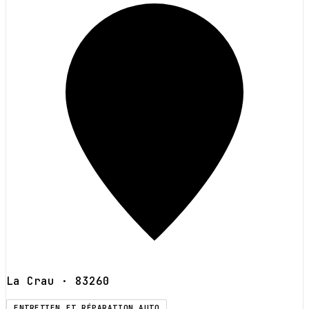
La Crau
· 83260
ENTRETIEN ET RÉPARATION AUTO