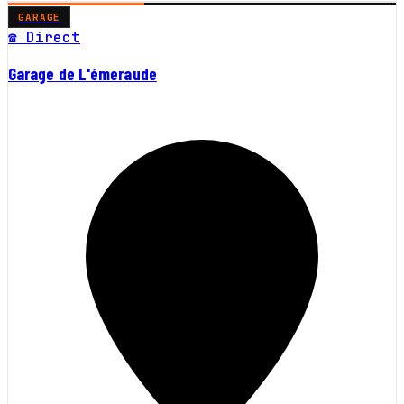
GARAGE
☎ Direct
Garage de L'émeraude