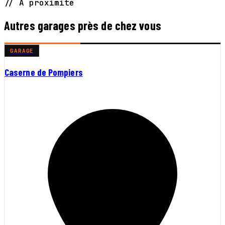
// À proximité
Autres garages près de chez vous
GARAGE
Caserne de Pompiers