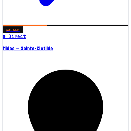
GARAGE
☎ Direct
Midas — Sainte-Clotilde