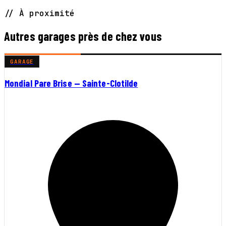
// À proximité
Autres garages près de chez vous
GARAGE
Mondial Pare Brise — Sainte-Clotilde