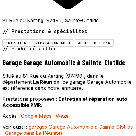
81 Rue du Karting, 97490, Saiinte-Clotilde
// Prestations & spécialités
ENTRETIEN ET RÉPARATION AUTO
ACCESSIBLE PMR
// Fiche détaillée
Garage Garage Automobile à Saiinte-Clotilde
Situé au 81 Rue du Karting (97490), dans le
département
La Réunion
, ce garage Garage Automobile
est référencé dans notre annuaire.
Prestations proposées :
Entretien et réparation auto
,
Accessible PMR
.
Accès :
Google Maps
·
Waze
Voir aussi :
garages Garage Automobile à Saiinte-Clotilde
·
Garage dans La Réunion