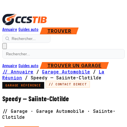
Annuaire
Guides auto
TROUVER
Annuaire
Guides auto
TROUVER UN GARAGE
// Annuaire
/
Garage Automobile
/
La
Réunion
/
Speedy — Saiinte-Clotilde
// CONTACT DIRECT
GARAGE RÉFÉRENCÉ
Speedy — Saiinte-Clotilde
// Garage · Garage Automobile · Saiinte-
Clotilde