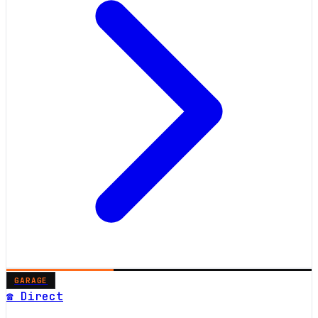
GARAGE
☎ Direct