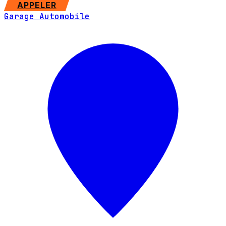
SITE WEB
APPELER
Garage Automobile