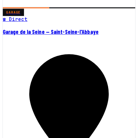
GARAGE
☎ Direct
Garage de la Seine — Saint-Seine-l'Abbaye