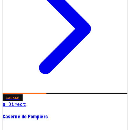
GARAGE
☎ Direct
Caserne de Pompiers