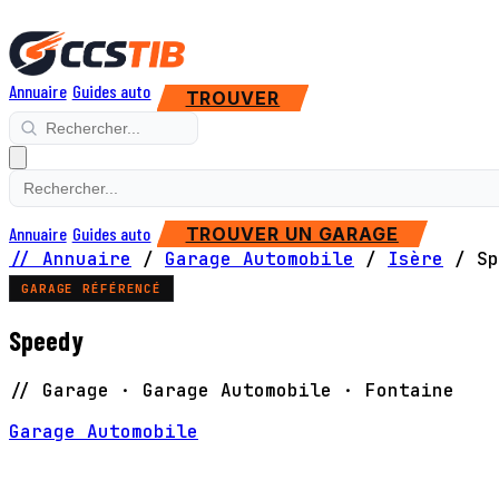
Annuaire
Guides auto
TROUVER
Annuaire
Guides auto
TROUVER UN GARAGE
// Annuaire
/
Garage Automobile
/
Isère
/
Sp
GARAGE RÉFÉRENCÉ
Speedy
// Garage · Garage Automobile · Fontaine
Garage Automobile