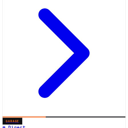
GARAGE
☎ Direct