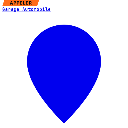
SITE WEB
APPELER
Garage Automobile