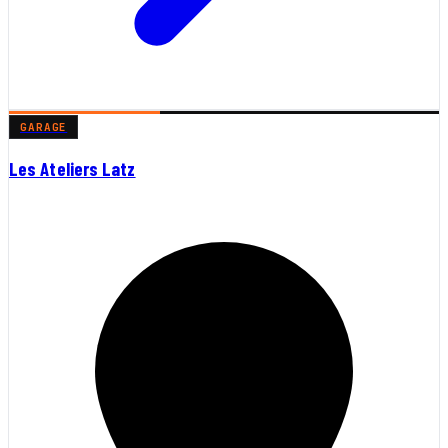
GARAGE
Les Ateliers Latz