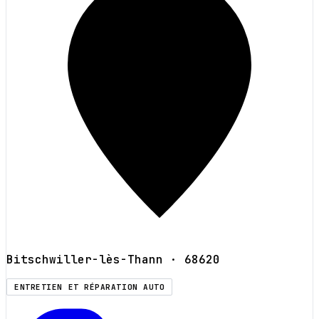
Bitschwiller-lès-Thann
· 68620
ENTRETIEN ET RÉPARATION AUTO