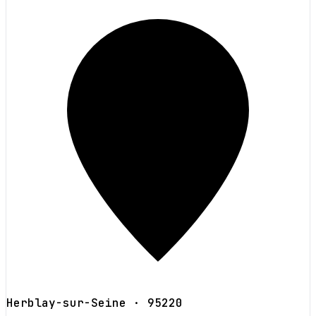
Herblay-sur-Seine
· 95220