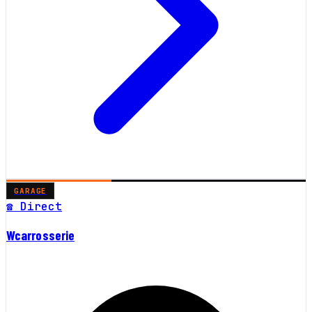
GARAGE
☎ Direct
Wcarrosserie