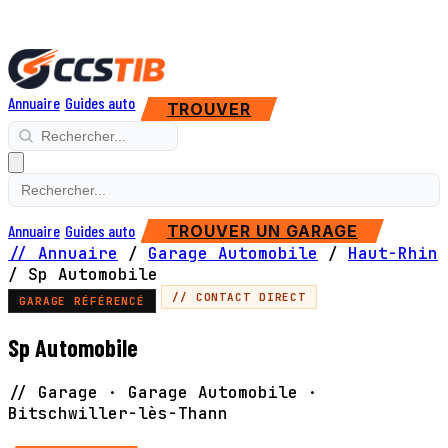
Annuaire
Guides auto
TROUVER
Annuaire
Guides auto
TROUVER UN GARAGE
// Annuaire
/
Garage Automobile
/
Haut-Rhin
/
Sp Automobile
// CONTACT DIRECT
GARAGE RÉFÉRENCÉ
Sp Automobile
// Garage · Garage Automobile ·
Bitschwiller-lès-Thann