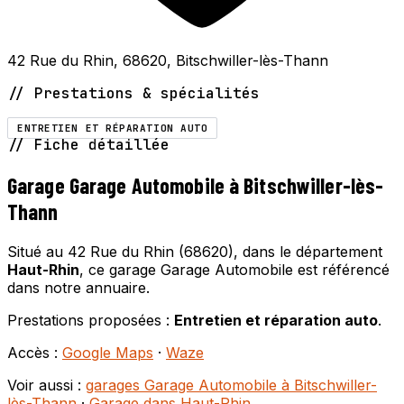
42 Rue du Rhin, 68620, Bitschwiller-lès-Thann
// Prestations & spécialités
ENTRETIEN ET RÉPARATION AUTO
// Fiche détaillée
Garage Garage Automobile à Bitschwiller-lès-
Thann
Situé au 42 Rue du Rhin (68620), dans le département
Haut-Rhin
, ce garage Garage Automobile est référencé
dans notre annuaire.
Prestations proposées :
Entretien et réparation auto
.
Accès :
Google Maps
·
Waze
Voir aussi :
garages Garage Automobile à Bitschwiller-
lès-Thann
·
Garage dans Haut-Rhin