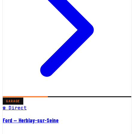
GARAGE
☎ Direct
Ford — Herblay-sur-Seine