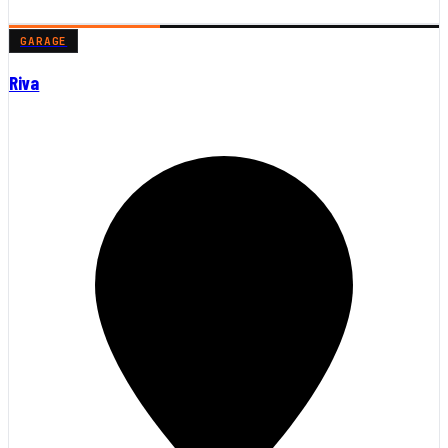
GARAGE
Riva