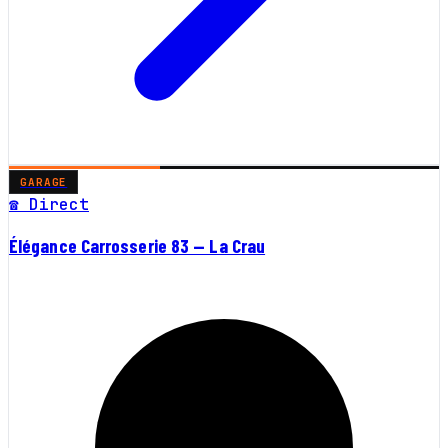
GARAGE
☎ Direct
Élégance Carrosserie 83 — La Crau