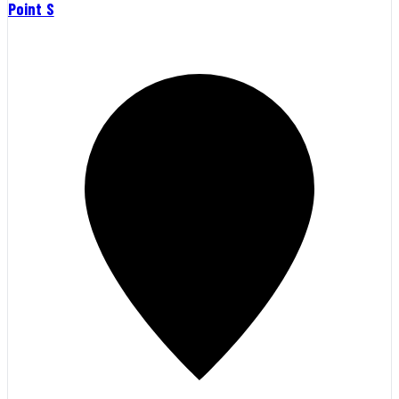
Point S