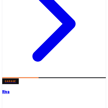
GARAGE
Riva