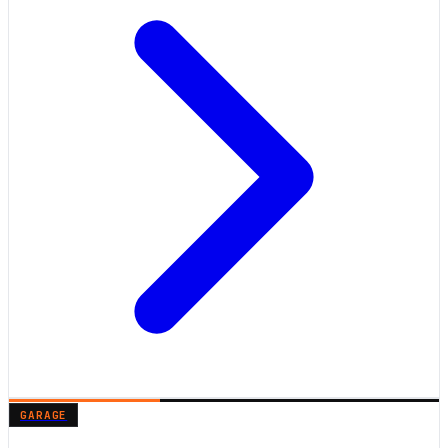
GARAGE