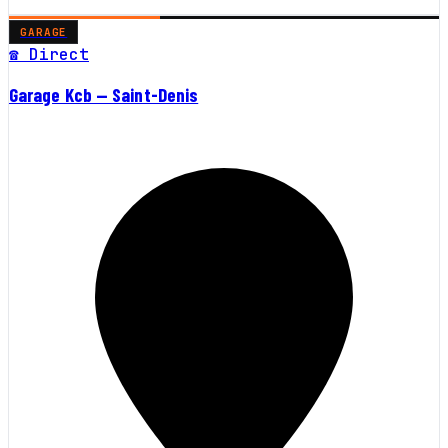
GARAGE
☎ Direct
Garage Kcb — Saint-Denis