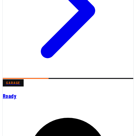
GARAGE
Roady