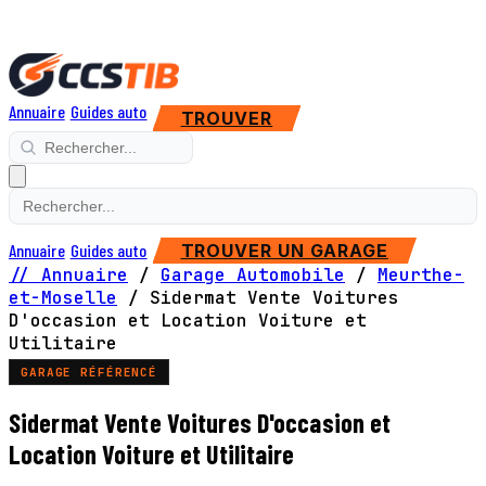
Annuaire
Guides auto
TROUVER
Annuaire
Guides auto
TROUVER UN GARAGE
// Annuaire
/
Garage Automobile
/
Meurthe-
et-Moselle
/
Sidermat Vente Voitures
D'occasion et Location Voiture et
Utilitaire
GARAGE RÉFÉRENCÉ
Sidermat Vente Voitures D'occasion et
Location Voiture et Utilitaire