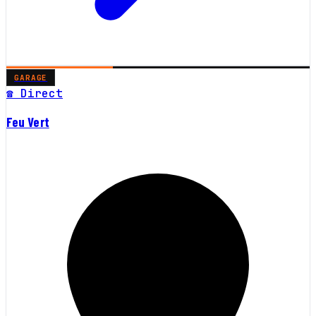
GARAGE
☎ Direct
Feu Vert