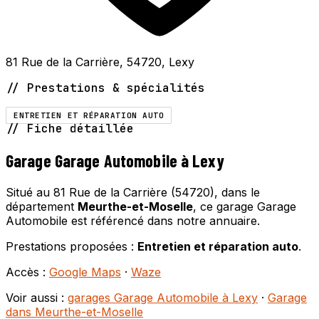
81 Rue de la Carrière, 54720, Lexy
// Prestations & spécialités
ENTRETIEN ET RÉPARATION AUTO
// Fiche détaillée
Garage Garage Automobile à Lexy
Situé au 81 Rue de la Carrière (54720), dans le
département
Meurthe-et-Moselle
, ce garage Garage
Automobile est référencé dans notre annuaire.
Prestations proposées :
Entretien et réparation auto
.
Accès :
Google Maps
·
Waze
Voir aussi :
garages Garage Automobile à Lexy
·
Garage
dans Meurthe-et-Moselle