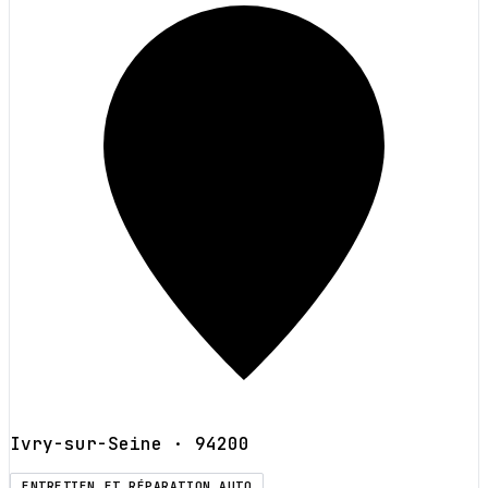
Ivry-sur-Seine
· 94200
ENTRETIEN ET RÉPARATION AUTO