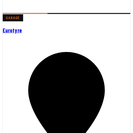
GARAGE
Eurotyre