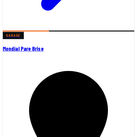
GARAGE
Mondial Pare Brise