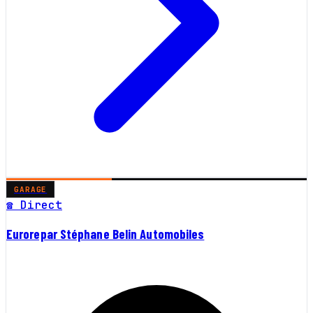
GARAGE
☎ Direct
Eurorepar Stéphane Belin Automobiles