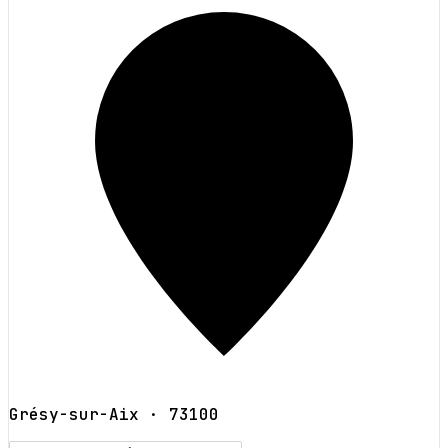
Grésy-sur-Aix
· 73100