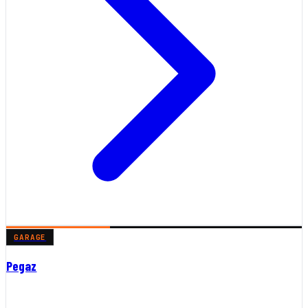
GARAGE
Pegaz