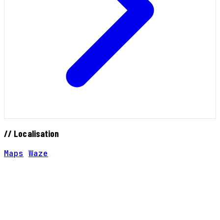
// Localisation
Maps
Waze