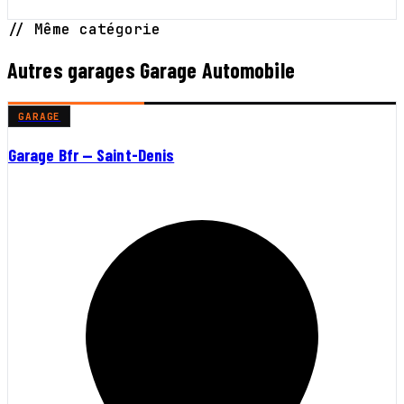
// Même catégorie
Autres garages Garage Automobile
GARAGE
Garage Bfr — Saint-Denis