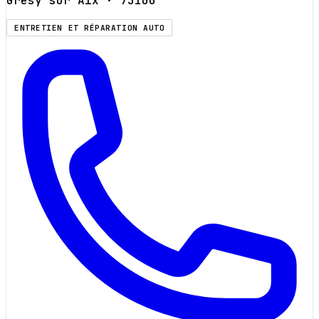
Grésy sur Aix
· 73100
ENTRETIEN ET RÉPARATION AUTO