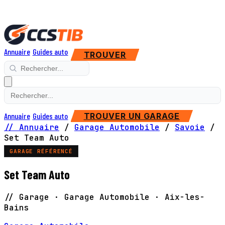
Annuaire
Guides auto
TROUVER
Annuaire
Guides auto
TROUVER UN GARAGE
// Annuaire
/
Garage Automobile
/
Savoie
/
Set Team Auto
GARAGE RÉFÉRENCÉ
Set Team Auto
// Garage · Garage Automobile · Aix-les-
Bains