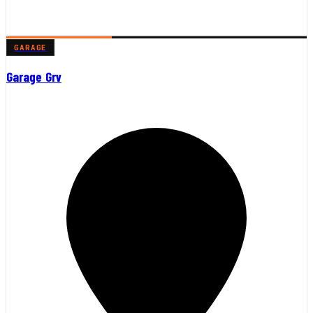
GARAGE
Garage Grv