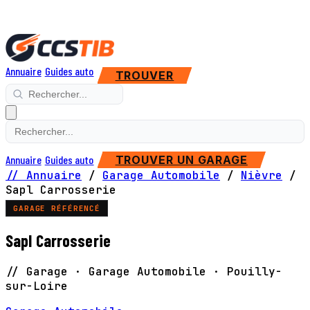
Annuaire
Guides auto
TROUVER
Annuaire
Guides auto
TROUVER UN GARAGE
// Annuaire
/
Garage Automobile
/
Nièvre
/
Sapl Carrosserie
GARAGE RÉFÉRENCÉ
Sapl Carrosserie
// Garage · Garage Automobile · Pouilly-
sur-Loire