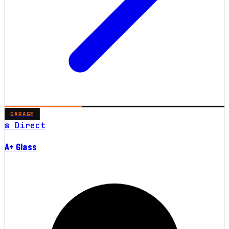
GARAGE
☎ Direct
A+ Glass