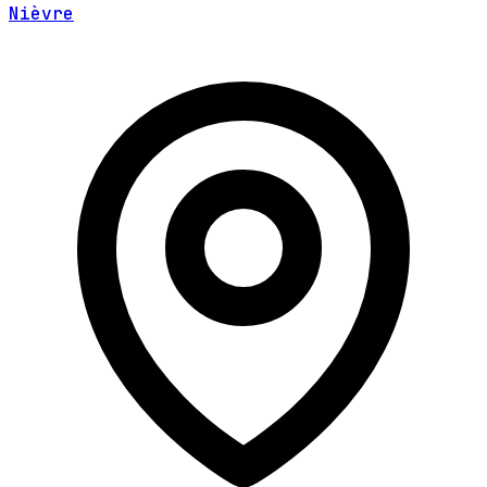
Nièvre