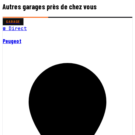
Autres garages près de chez vous
GARAGE
☎ Direct
Peugeot