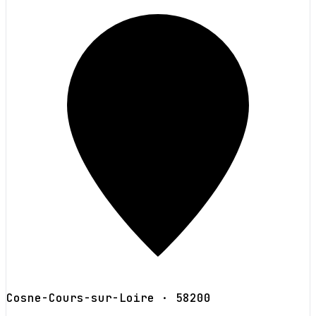
Cosne-Cours-sur-Loire
· 58200