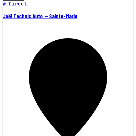
☎ Direct
Joël Technic Auto — Sainte-Marie