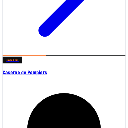
GARAGE
Caserne de Pompiers