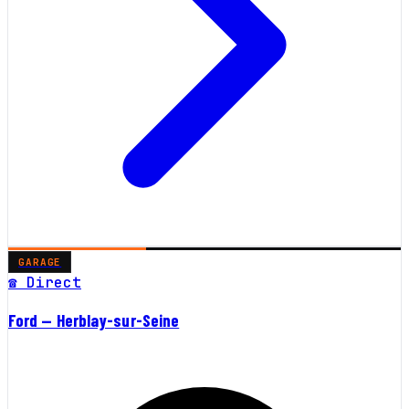
GARAGE
☎ Direct
Ford — Herblay-sur-Seine