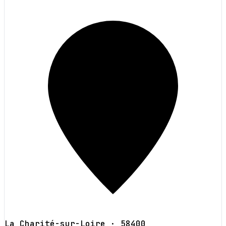
La Charité-sur-Loire
· 58400