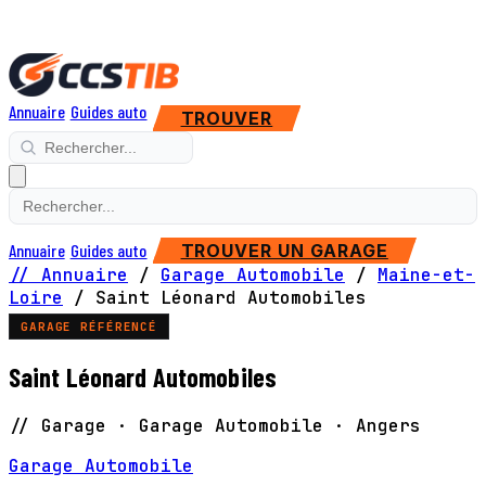
Annuaire
Guides auto
TROUVER
Annuaire
Guides auto
TROUVER UN GARAGE
// Annuaire
/
Garage Automobile
/
Maine-et-
Loire
/
Saint Léonard Automobiles
GARAGE RÉFÉRENCÉ
Saint Léonard Automobiles
// Garage · Garage Automobile · Angers
Garage Automobile