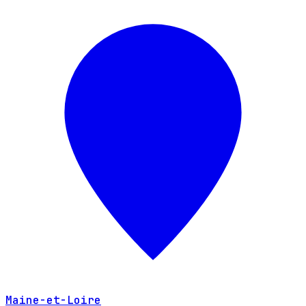
Maine-et-Loire