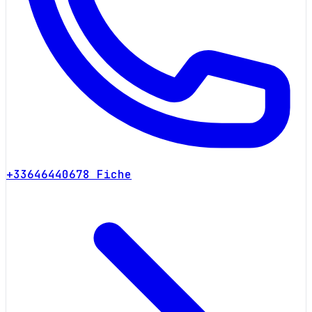
+33646440678
Fiche