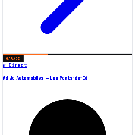
GARAGE
☎ Direct
Ad Jc Automobiles — Les Ponts-de-Cé