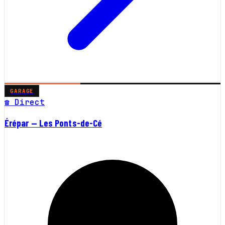
GARAGE
☎ Direct
Érépar — Les Ponts-de-Cé