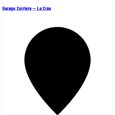
Garage Corriere — La Crau