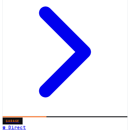
GARAGE
☎ Direct