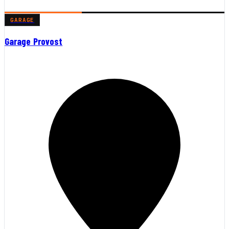
GARAGE
Garage Provost