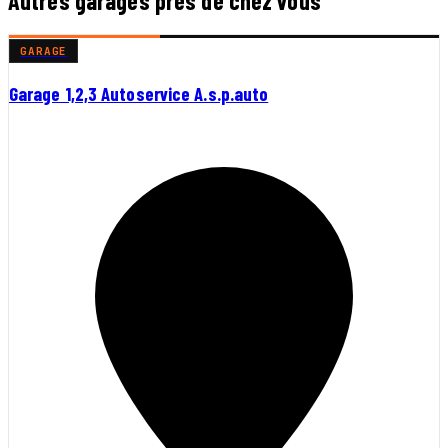
Autres garages près de chez vous
GARAGE
Garage 1,2,3 Autoservice A.s.p.auto