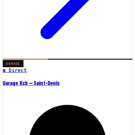
GARAGE
☎ Direct
Garage Kcb — Saint-Denis