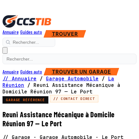
Annuaire
Guides auto
TROUVER
Annuaire
Guides auto
TROUVER UN GARAGE
// Annuaire
/
Garage Automobile
/
La
Réunion
/
Reuni Assistance Mécanique à
Domicile Réunion 97 — Le Port
// CONTACT DIRECT
GARAGE RÉFÉRENCÉ
Reuni Assistance Mécanique à Domicile
Réunion 97 — Le Port
// Garage · Garage Automobile · Le Port