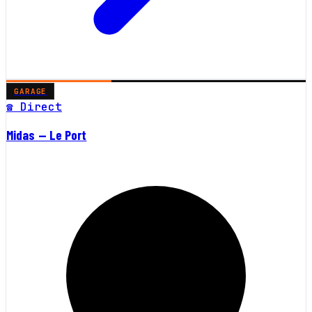
GARAGE
☎ Direct
Midas — Le Port