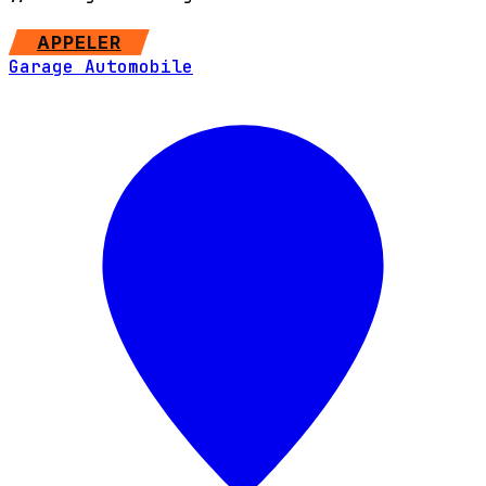
SITE WEB
APPELER
Garage Automobile