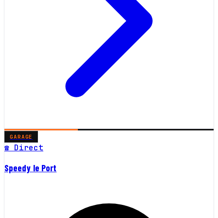
GARAGE
☎ Direct
Speedy le Port