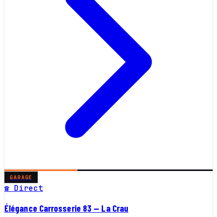
GARAGE
☎ Direct
Élégance Carrosserie 83 — La Crau