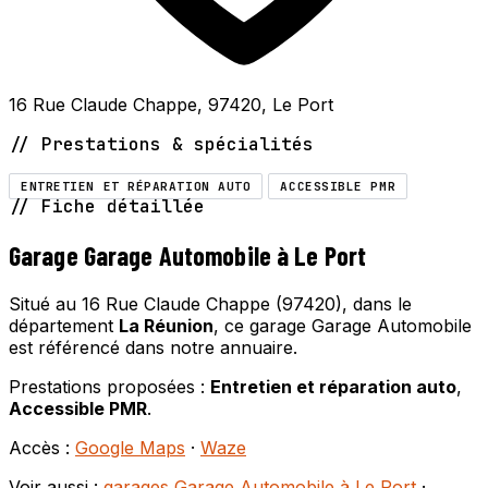
16 Rue Claude Chappe, 97420, Le Port
// Prestations & spécialités
ENTRETIEN ET RÉPARATION AUTO
ACCESSIBLE PMR
// Fiche détaillée
Garage Garage Automobile à Le Port
Situé au 16 Rue Claude Chappe (97420), dans le
département
La Réunion
, ce garage Garage Automobile
est référencé dans notre annuaire.
Prestations proposées :
Entretien et réparation auto
,
Accessible PMR
.
Accès :
Google Maps
·
Waze
Voir aussi :
garages Garage Automobile à Le Port
·