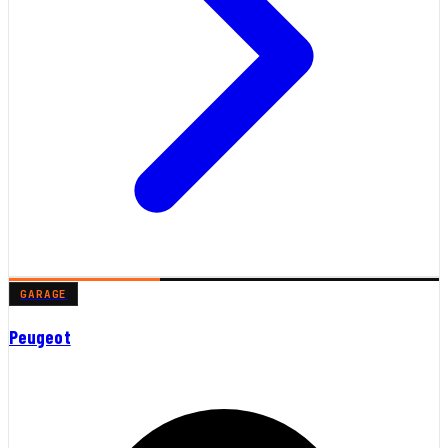
GARAGE
Peugeot