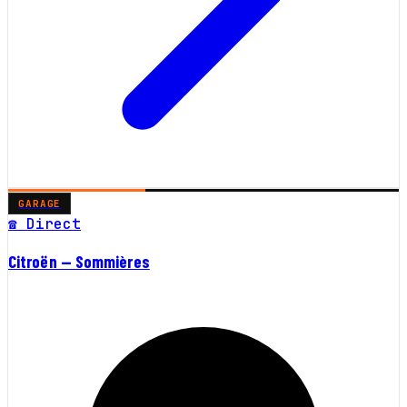
GARAGE
☎ Direct
Citroën — Sommières