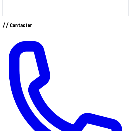
//
Contacter