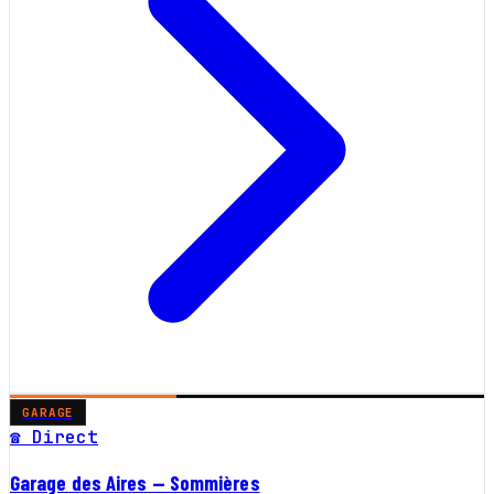
GARAGE
☎ Direct
Garage des Aires — Sommières