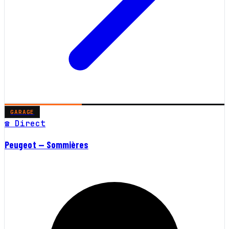
GARAGE
☎ Direct
Peugeot — Sommières