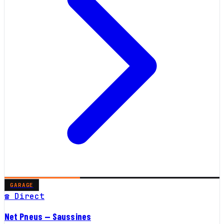
GARAGE
☎ Direct
Net Pneus — Saussines