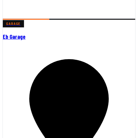
GARAGE
Eb Garage