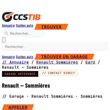
Annuaire
Guides auto
TROUVER
Annuaire
Guides auto
TROUVER UN GARAGE
// Annuaire
/
Renault Sommières
/
Gard
/
Renault — Sommières
// CONTACT DIRECT
GARAGE RÉFÉRENCÉ
Renault — Sommières
// Garage · Renault Sommières · Sommières
SITE WEB
APPELER