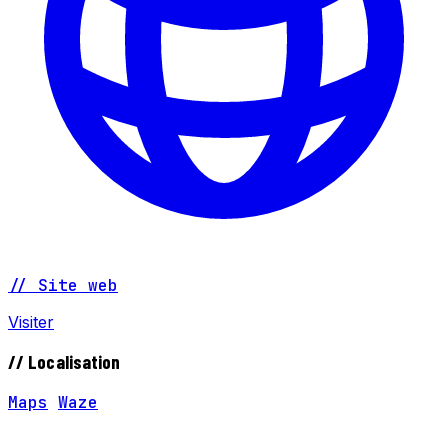
// Site web
Visiter
// Localisation
Maps
Waze