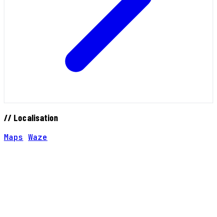
// Localisation
Maps
Waze