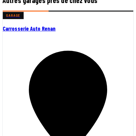
Autres garages près de chez vous
GARAGE
Carrosserie Auto Renan