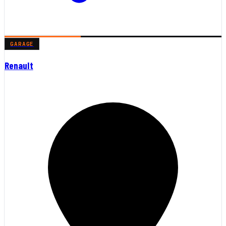
GARAGE
Renault