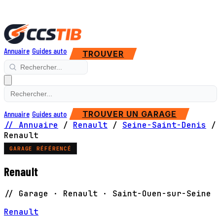
Annuaire
Guides auto
TROUVER
Annuaire
Guides auto
TROUVER UN GARAGE
// Annuaire
/
Renault
/
Seine-Saint-Denis
/
Renault
GARAGE RÉFÉRENCÉ
Renault
// Garage · Renault · Saint-Ouen-sur-Seine
Renault