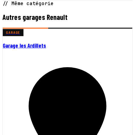
// Même catégorie
Autres garages Renault
GARAGE
Garage les Ardillets