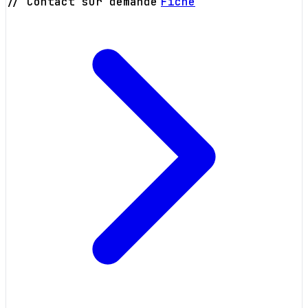
// Contact sur demande
Fiche