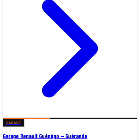
GARAGE
Garage Renault Guénégo — Guérande