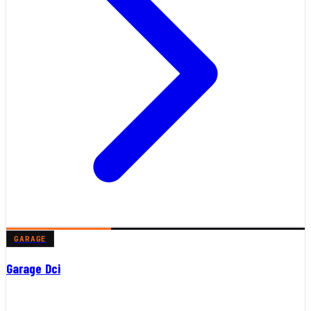
GARAGE
Garage Dci