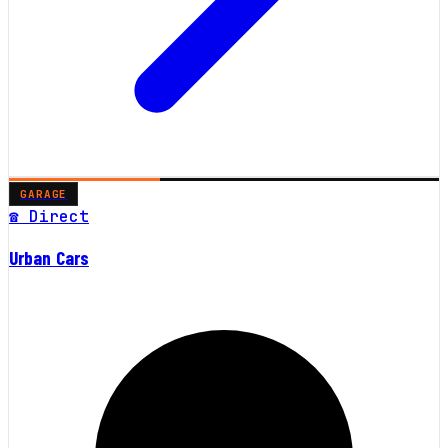
GARAGE
☎ Direct
Urban Cars