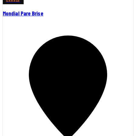
GARAGE
Mondial Pare Brise