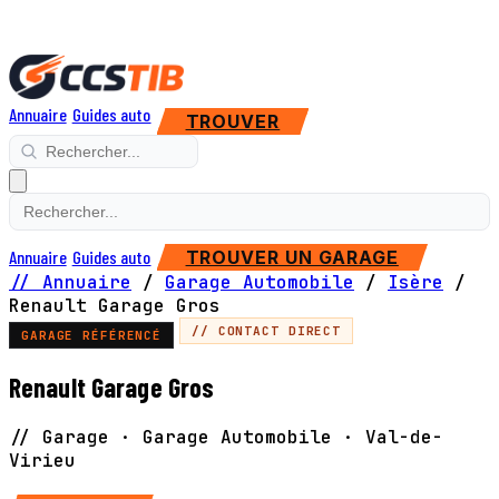
Annuaire
Guides auto
TROUVER
Annuaire
Guides auto
TROUVER UN GARAGE
// Annuaire
/
Garage Automobile
/
Isère
/
Renault Garage Gros
// CONTACT DIRECT
GARAGE RÉFÉRENCÉ
Renault Garage Gros
// Garage · Garage Automobile · Val-de-
Virieu