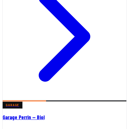
GARAGE
Garage Perrin — Biol