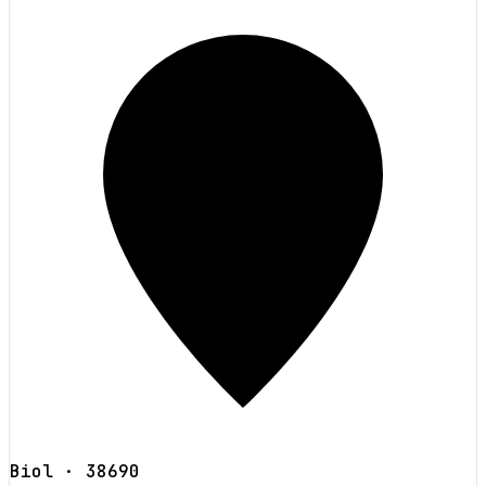
Biol
· 38690