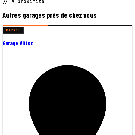
// À proximité
Autres garages près de chez vous
GARAGE
Garage Vittoz