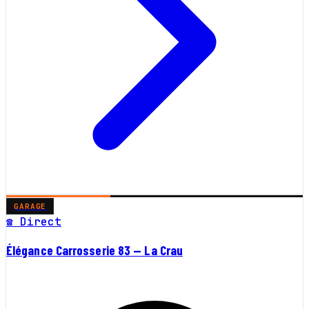
GARAGE
☎ Direct
Élégance Carrosserie 83 — La Crau