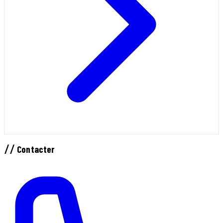
//
Contacter