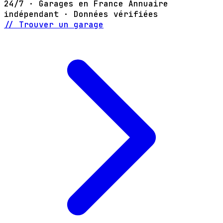
24/7 · Garages en France
Annuaire
indépendant · Données vérifiées
// Trouver un garage