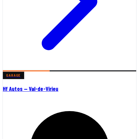
GARAGE
Hf Autos — Val-de-Virieu