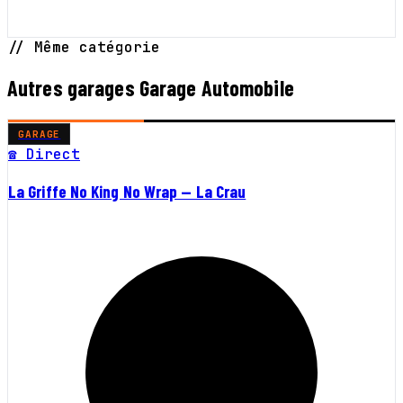
// Même catégorie
Autres garages Garage Automobile
GARAGE
☎ Direct
La Griffe No King No Wrap — La Crau