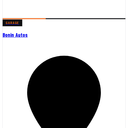
GARAGE
Bonin Autos