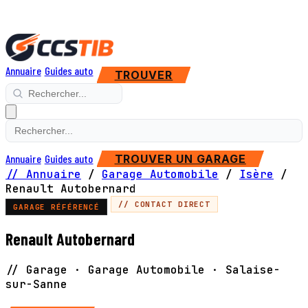
Annuaire
Guides auto
TROUVER
Annuaire
Guides auto
TROUVER UN GARAGE
// Annuaire
/
Garage Automobile
/
Isère
/
Renault Autobernard
// CONTACT DIRECT
GARAGE RÉFÉRENCÉ
Renault Autobernard
// Garage · Garage Automobile · Salaise-
sur-Sanne