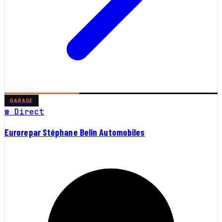
GARAGE
☎ Direct
Eurorepar Stéphane Belin Automobiles