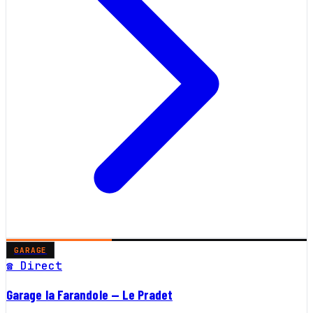
GARAGE
☎ Direct
Garage la Farandole — Le Pradet