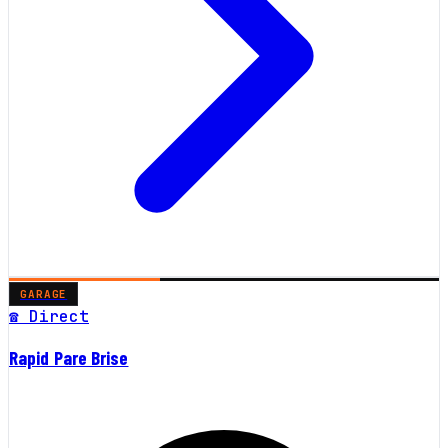
GARAGE
☎ Direct
Rapid Pare Brise