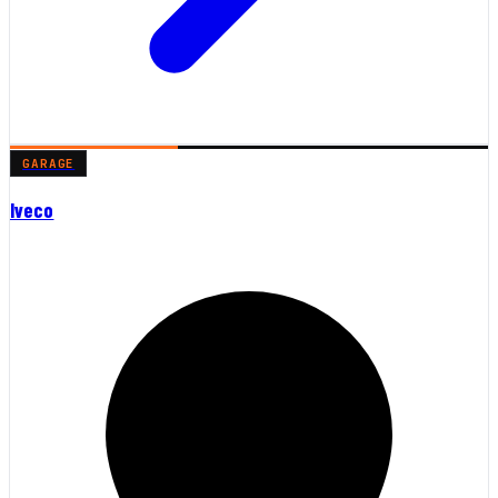
GARAGE
Iveco