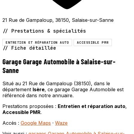
21 Rue de Gampaloup, 38150, Salaise-sur-Sanne
// Prestations & spécialités
ENTRETIEN ET RÉPARATION AUTO
ACCESSIBLE PMR
// Fiche détaillée
Garage Garage Automobile à Salaise-sur-
Sanne
Situé au 21 Rue de Gampaloup (38150), dans le
département
Isère
, ce garage Garage Automobile est
référencé dans notre annuaire.
Prestations proposées :
Entretien et réparation auto
,
Accessible PMR
.
Accès :
Google Maps
·
Waze
Voir aussi :
garages Garage Automobile à Salaise-sur-