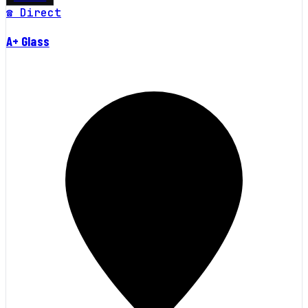
☎ Direct
A+ Glass