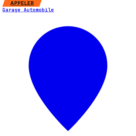
SITE WEB
APPELER
Garage Automobile