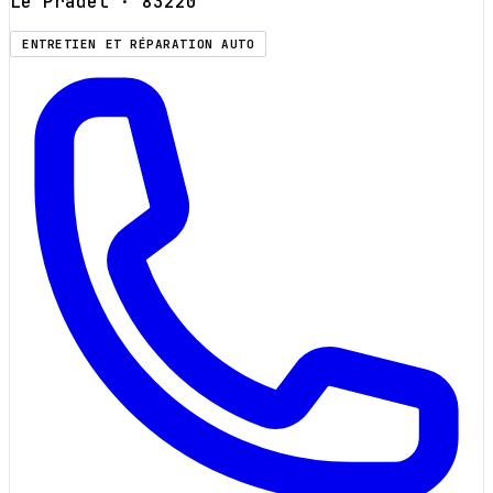
Le Pradet
· 83220
ENTRETIEN ET RÉPARATION AUTO