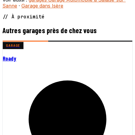
Sanne
·
Garage dans Isère
// À proximité
Autres garages près de chez vous
GARAGE
Roady