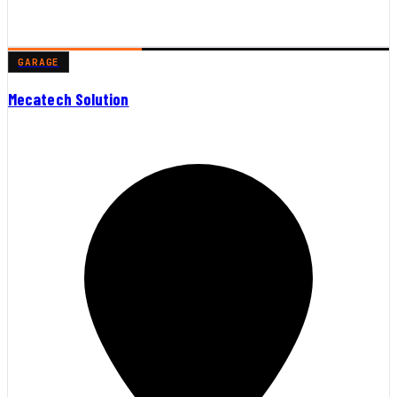
GARAGE
Mecatech Solution