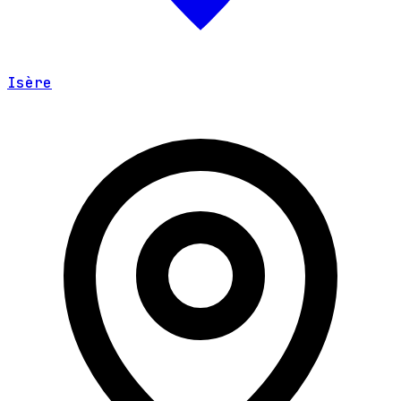
Isère