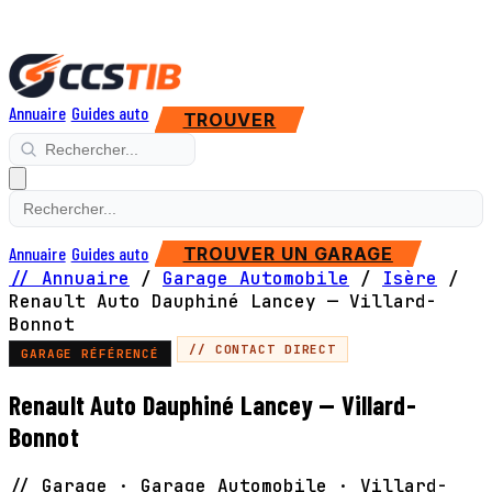
Annuaire
Guides auto
TROUVER
Annuaire
Guides auto
TROUVER UN GARAGE
// Annuaire
/
Garage Automobile
/
Isère
/
Renault Auto Dauphiné Lancey — Villard-
Bonnot
// CONTACT DIRECT
GARAGE RÉFÉRENCÉ
Renault Auto Dauphiné Lancey — Villard-
Bonnot
// Garage · Garage Automobile · Villard-