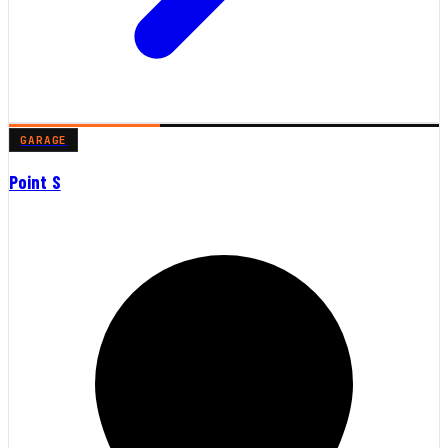
GARAGE
Point S