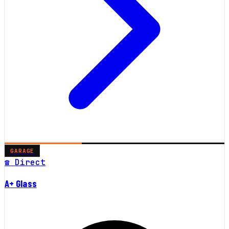
GARAGE
☎ Direct
A+ Glass