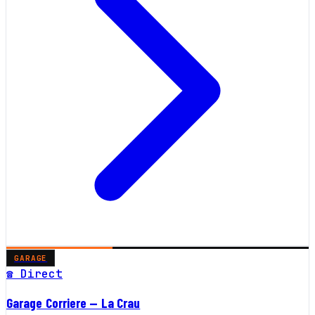
GARAGE
☎ Direct
Garage Corriere — La Crau