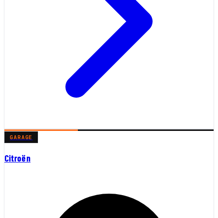
GARAGE
Citroën