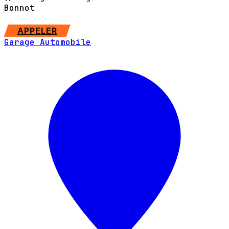
Bonnot
SITE WEB
APPELER
Garage Automobile