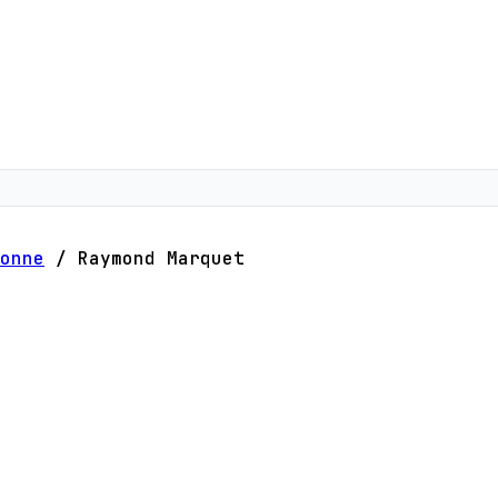
onne
/
Raymond Marquet