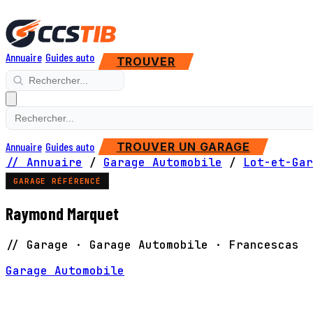
Annuaire
Guides auto
TROUVER
Annuaire
Guides auto
TROUVER UN GARAGE
// Annuaire
/
Garage Automobile
/
Lot-et-Gar
GARAGE RÉFÉRENCÉ
Raymond Marquet
// Garage · Garage Automobile · Francescas
Garage Automobile