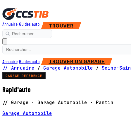
Annuaire
Guides auto
TROUVER
Annuaire
Guides auto
TROUVER UN GARAGE
// Annuaire
/
Garage Automobile
/
Seine-Sain
GARAGE RÉFÉRENCÉ
Rapid'auto
// Garage · Garage Automobile · Pantin
Garage Automobile