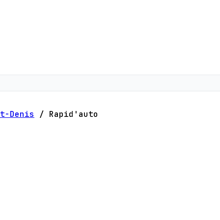
t-Denis
/
Rapid'auto