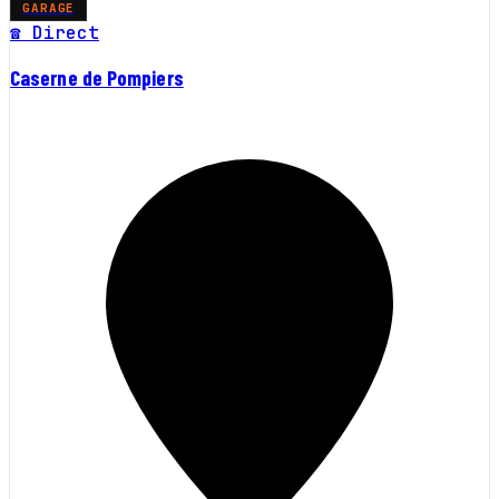
GARAGE
☎ Direct
Caserne de Pompiers