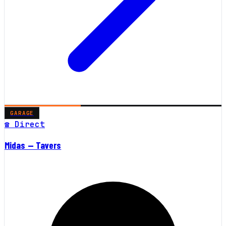
GARAGE
☎ Direct
Midas — Tavers