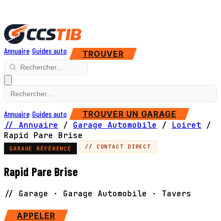
Annuaire
Guides auto
TROUVER
Annuaire
Guides auto
TROUVER UN GARAGE
// Annuaire
/
Garage Automobile
/
Loiret
/
Rapid Pare Brise
// CONTACT DIRECT
GARAGE RÉFÉRENCÉ
Rapid Pare Brise
// Garage · Garage Automobile · Tavers
SITE WEB
APPELER