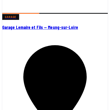
GARAGE
Garage Lemaire et Fils — Meung-sur-Loire