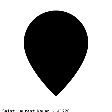
Saint-Laurent-Nouan
· 41220