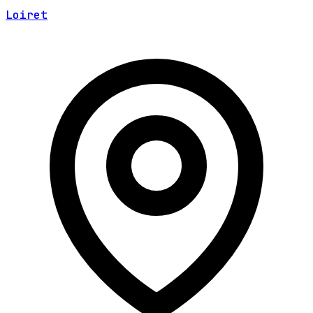
Loiret