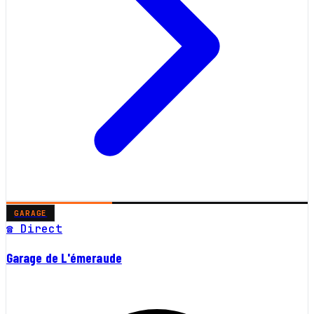
GARAGE
☎ Direct
Garage de L'émeraude