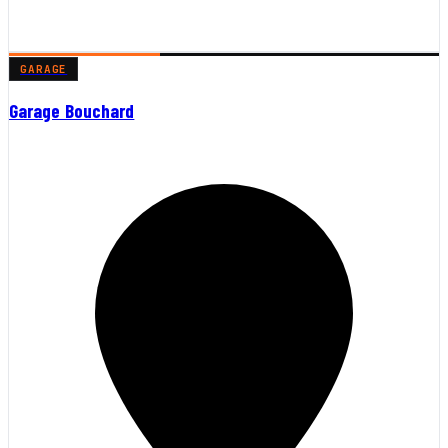
GARAGE
Garage Bouchard