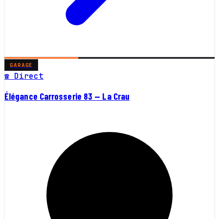
GARAGE
☎ Direct
Élégance Carrosserie 83 — La Crau