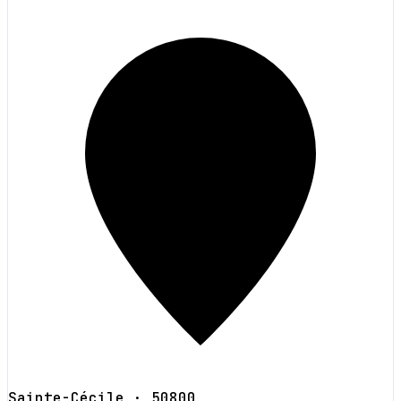
Sainte-Cécile
· 50800