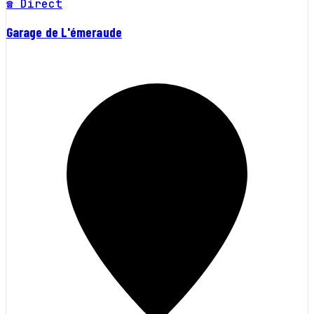
☎ Direct
Garage de L'émeraude