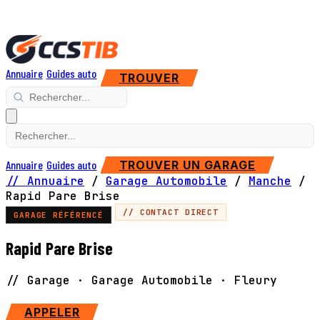
Annuaire
Guides auto
TROUVER
Annuaire
Guides auto
TROUVER UN GARAGE
// Annuaire
/
Garage Automobile
/
Manche
/
Rapid Pare Brise
// CONTACT DIRECT
GARAGE RÉFÉRENCÉ
Rapid Pare Brise
// Garage · Garage Automobile · Fleury
SITE WEB
APPELER