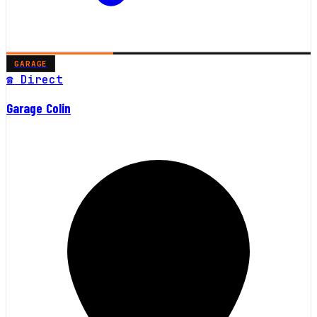
GARAGE
☎ Direct
Garage Colin