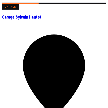
GARAGE
Garage Sylvain Hautot