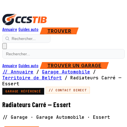
Annuaire
Guides auto
TROUVER
Annuaire
Guides auto
TROUVER UN GARAGE
// Annuaire
/
Garage Automobile
/
Territoire de Belfort
/
Radiateurs Carré —
Essert
// CONTACT DIRECT
GARAGE RÉFÉRENCÉ
Radiateurs Carré — Essert
// Garage · Garage Automobile · Essert