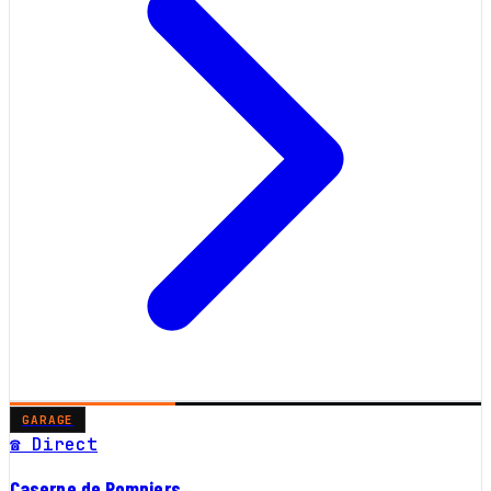
GARAGE
☎ Direct
Caserne de Pompiers