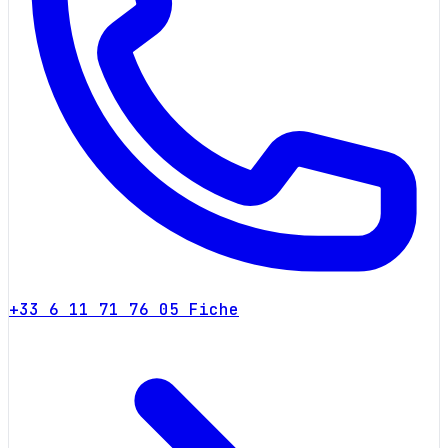
+33 6 11 71 76 05
Fiche