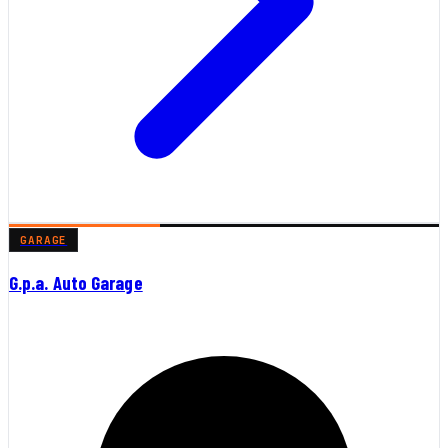
GARAGE
G.p.a. Auto Garage