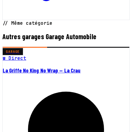
// Même catégorie
Autres garages Garage Automobile
GARAGE
☎ Direct
La Griffe No King No Wrap — La Crau