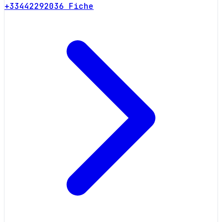
+33442292036
Fiche