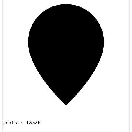
Trets
· 13530