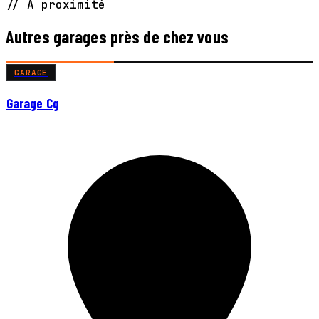
// À proximité
Autres garages près de chez vous
GARAGE
Garage Cg