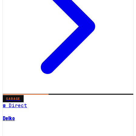
GARAGE
☎ Direct
Delko