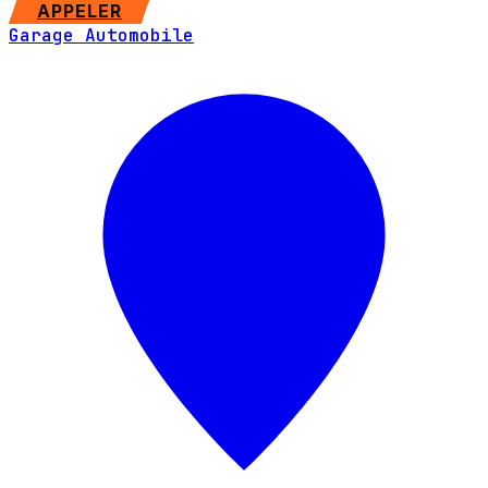
SITE WEB
APPELER
Garage Automobile