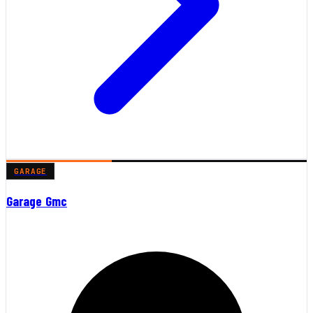
GARAGE
Garage Gmc