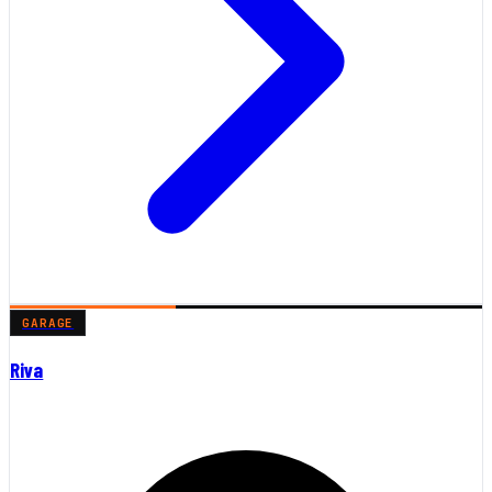
GARAGE
Riva