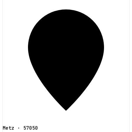
Metz
· 57050