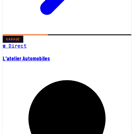
GARAGE
☎ Direct
L'atelier Automobiles