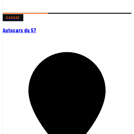
GARAGE
Autocars du 57