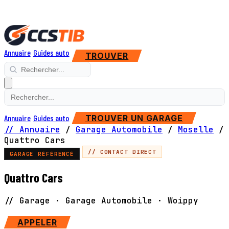
Annuaire
Guides auto
TROUVER
Annuaire
Guides auto
TROUVER UN GARAGE
// Annuaire
/
Garage Automobile
/
Moselle
/
Quattro Cars
// CONTACT DIRECT
GARAGE RÉFÉRENCÉ
Quattro Cars
// Garage · Garage Automobile · Woippy
APPELER