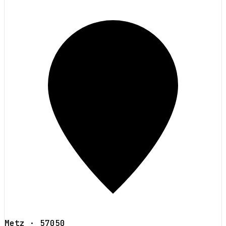
Metz
· 57050