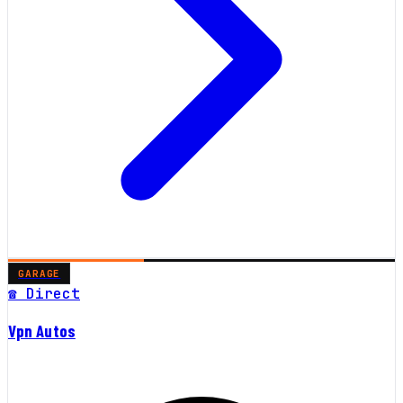
GARAGE
☎ Direct
Vpn Autos