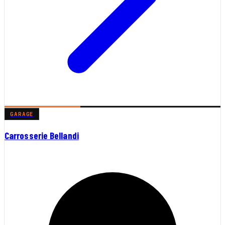
GARAGE
Carrosserie Bellandi