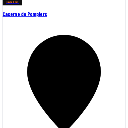
GARAGE
Caserne de Pompiers