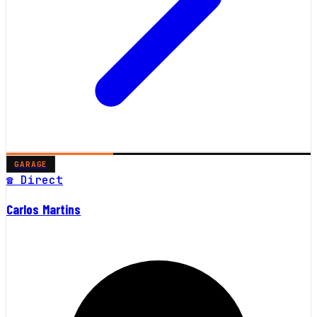
GARAGE
☎ Direct
Carlos Martins