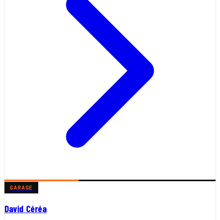
GARAGE
David Céréa