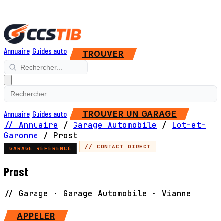
Annuaire
Guides auto
TROUVER
Annuaire
Guides auto
TROUVER UN GARAGE
// Annuaire
/
Garage Automobile
/
Lot-et-
Garonne
/
Prost
// CONTACT DIRECT
GARAGE RÉFÉRENCÉ
Prost
// Garage · Garage Automobile · Vianne
SITE WEB
APPELER