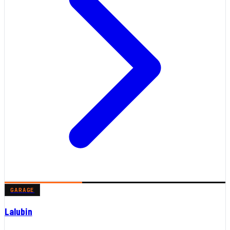
GARAGE
Lalubin