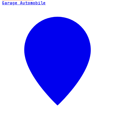
Garage Automobile