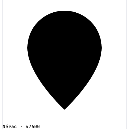
Nérac
· 47600