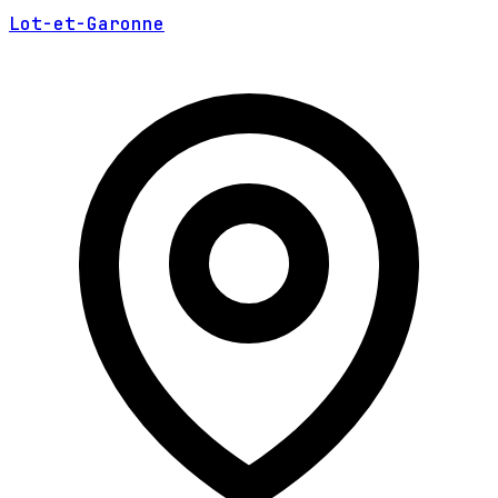
Lot-et-Garonne