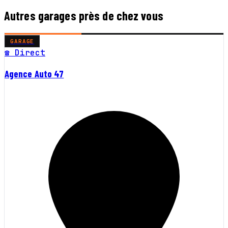
Autres garages près de chez vous
GARAGE
☎ Direct
Agence Auto 47