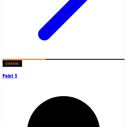
GARAGE
Point S