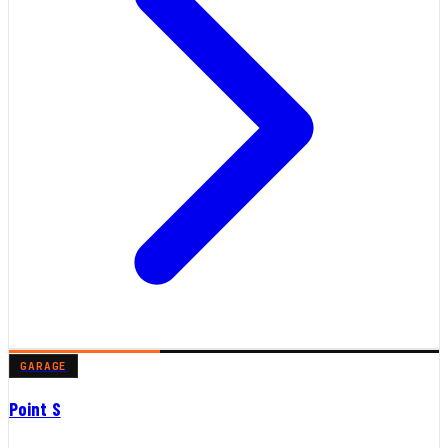
GARAGE
Point S