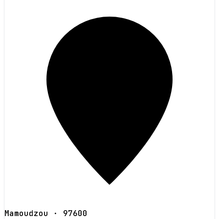
Mamoudzou
· 97600