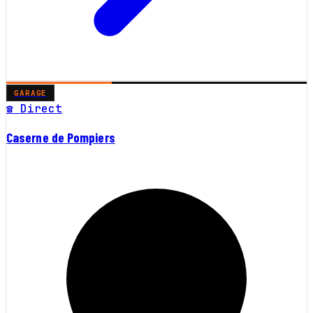
GARAGE
☎ Direct
Caserne de Pompiers