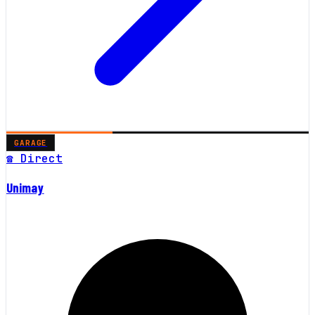
GARAGE
☎ Direct
Unimay