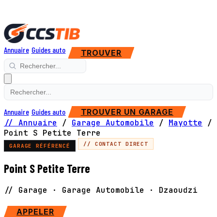
Annuaire
Guides auto
TROUVER
Annuaire
Guides auto
TROUVER UN GARAGE
// Annuaire
/
Garage Automobile
/
Mayotte
/
Point S Petite Terre
// CONTACT DIRECT
GARAGE RÉFÉRENCÉ
Point S Petite Terre
// Garage · Garage Automobile · Dzaoudzi
SITE WEB
APPELER