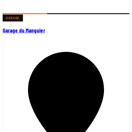
GARAGE
Garage du Manguier