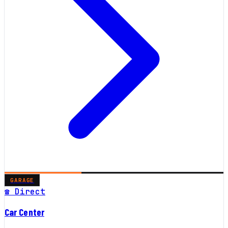
GARAGE
☎ Direct
Car Center