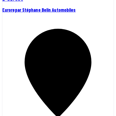
Eurorepar Stéphane Belin Automobiles