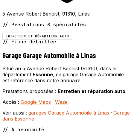
5 Avenue Robert Benoist, 91310, Linas
// Prestations & spécialités
ENTRETIEN ET RÉPARATION AUTO
// Fiche détaillée
Garage Garage Automobile à Linas
Situé au 5 Avenue Robert Benoist (91310), dans le
département
Essonne
, ce garage Garage Automobile
est référencé dans notre annuaire.
Prestations proposées :
Entretien et réparation auto
.
Accès :
Google Maps
·
Waze
Voir aussi :
garages Garage Automobile à Linas
·
Garage
dans Essonne
// À proximité