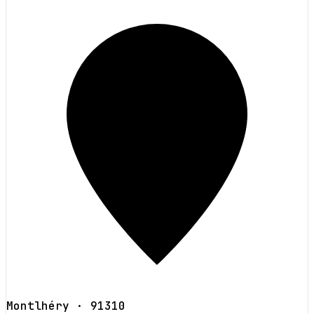
Montlhéry
· 91310