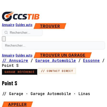
Annuaire
Guides auto
TROUVER
Annuaire
Guides auto
TROUVER UN GARAGE
// Annuaire
/
Garage Automobile
/
Essonne
/
Point S
// CONTACT DIRECT
GARAGE RÉFÉRENCÉ
Point S
// Garage · Garage Automobile · Linas
SITE WEB
APPELER