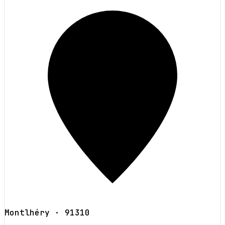
Montlhéry
· 91310