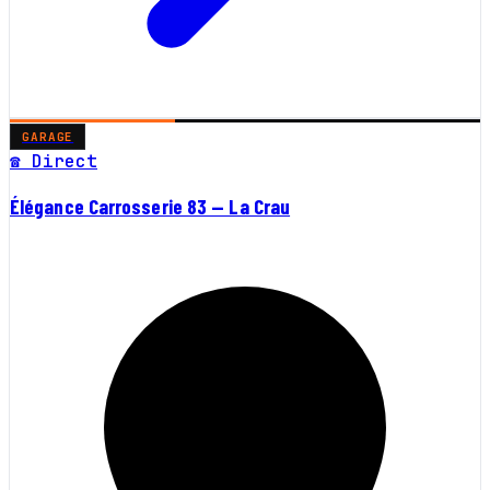
GARAGE
☎ Direct
Élégance Carrosserie 83 — La Crau