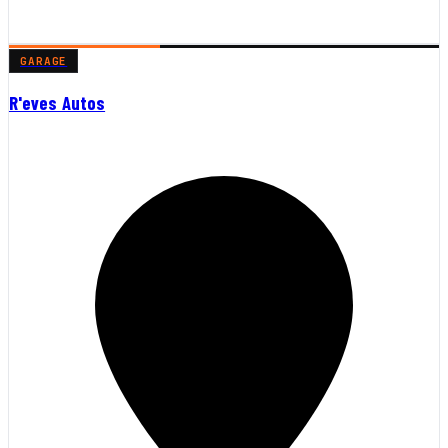
GARAGE
R'eves Autos