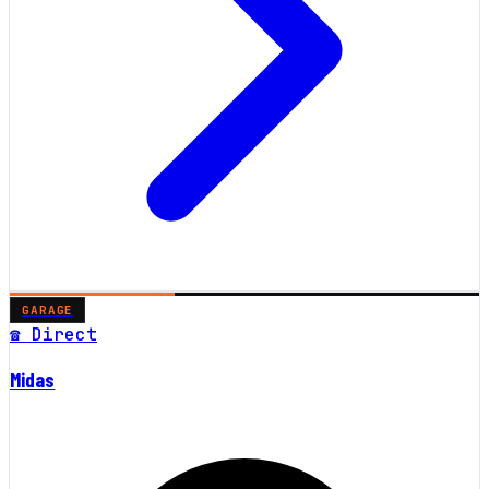
GARAGE
☎ Direct
Midas