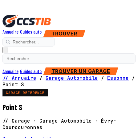
Annuaire
Guides auto
TROUVER
Annuaire
Guides auto
TROUVER UN GARAGE
// Annuaire
/
Garage Automobile
/
Essonne
/
Point S
GARAGE RÉFÉRENCÉ
Point S
// Garage · Garage Automobile · Évry-
Courcouronnes