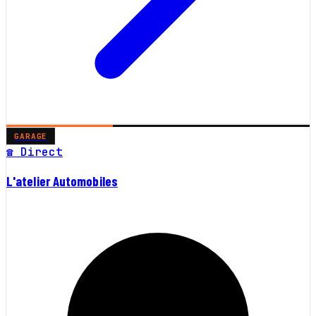
GARAGE
☎ Direct
L'atelier Automobiles