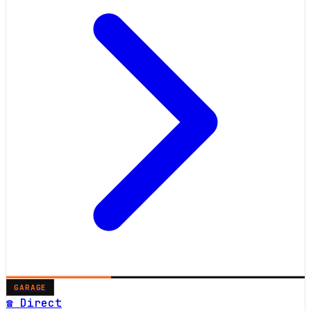
GARAGE
☎ Direct