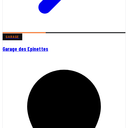
GARAGE
Garage des Epinettes