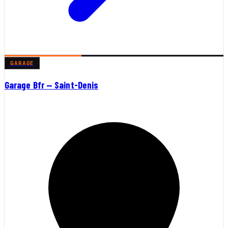
GARAGE
Garage Bfr — Saint-Denis