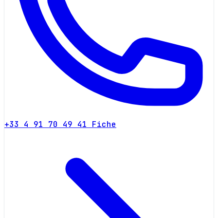
+33 4 91 70 49 41
Fiche