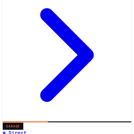
GARAGE
☎ Direct