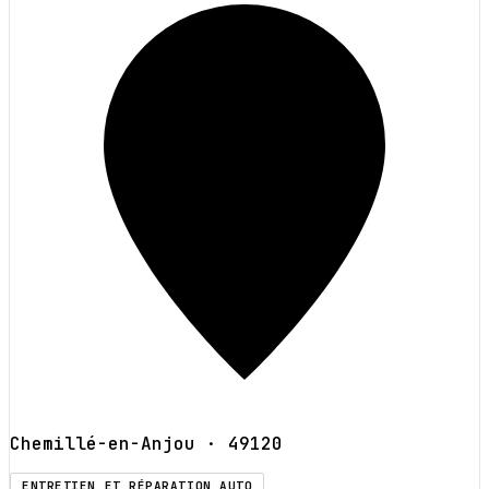
Chemillé-en-Anjou
· 49120
ENTRETIEN ET RÉPARATION AUTO