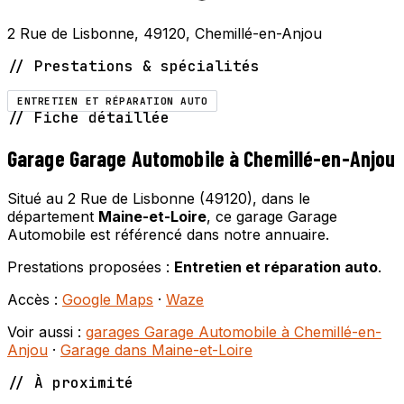
2 Rue de Lisbonne, 49120, Chemillé-en-Anjou
// Prestations & spécialités
ENTRETIEN ET RÉPARATION AUTO
// Fiche détaillée
Garage Garage Automobile à Chemillé-en-Anjou
Situé au 2 Rue de Lisbonne (49120), dans le
département
Maine-et-Loire
, ce garage Garage
Automobile est référencé dans notre annuaire.
Prestations proposées :
Entretien et réparation auto
.
Accès :
Google Maps
·
Waze
Voir aussi :
garages Garage Automobile à Chemillé-en-
Anjou
·
Garage dans Maine-et-Loire
// À proximité