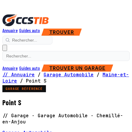
Annuaire
Guides auto
TROUVER
Annuaire
Guides auto
TROUVER UN GARAGE
// Annuaire
/
Garage Automobile
/
Maine-et-
Loire
/
Point S
GARAGE RÉFÉRENCÉ
Point S
// Garage · Garage Automobile · Chemillé-
en-Anjou