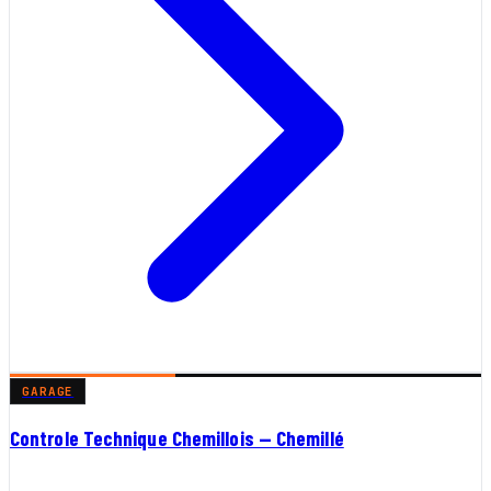
GARAGE
Controle Technique Chemillois — Chemillé