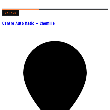
GARAGE
Centre Auto Matic — Chemillé