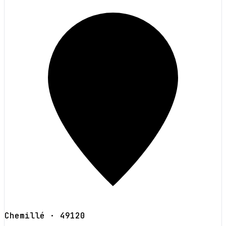
Chemillé
· 49120