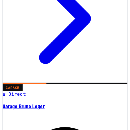
GARAGE
☎ Direct
Garage Bruno Leger