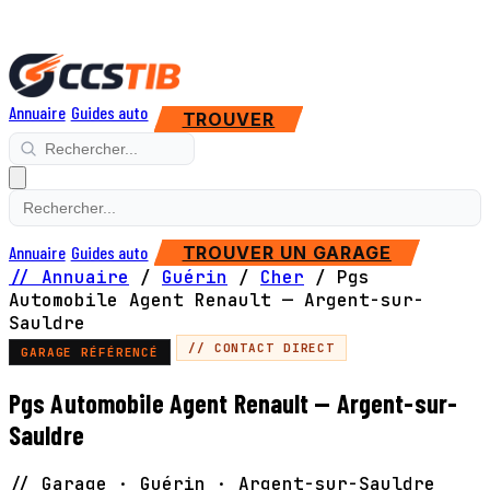
Annuaire
Guides auto
TROUVER
Annuaire
Guides auto
TROUVER UN GARAGE
// Annuaire
/
Guérin
/
Cher
/
Pgs
Automobile Agent Renault — Argent-sur-
Sauldre
// CONTACT DIRECT
GARAGE RÉFÉRENCÉ
Pgs Automobile Agent Renault — Argent-sur-
Sauldre
// Garage · Guérin · Argent-sur-Sauldre