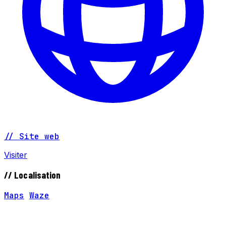
// Site web
Visiter
// Localisation
Maps
Waze