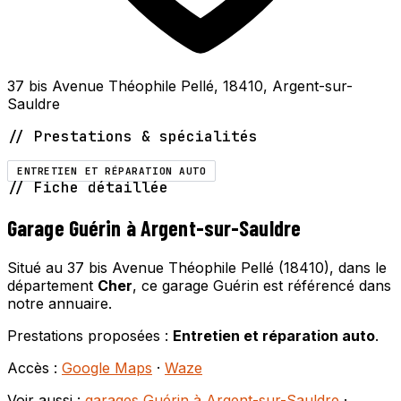
37 bis Avenue Théophile Pellé, 18410, Argent-sur-
Sauldre
// Prestations & spécialités
ENTRETIEN ET RÉPARATION AUTO
// Fiche détaillée
Garage Guérin à Argent-sur-Sauldre
Situé au 37 bis Avenue Théophile Pellé (18410), dans le
département
Cher
, ce garage Guérin est référencé dans
notre annuaire.
Prestations proposées :
Entretien et réparation auto
.
Accès :
Google Maps
·
Waze
Voir aussi :
garages Guérin à Argent-sur-Sauldre
·