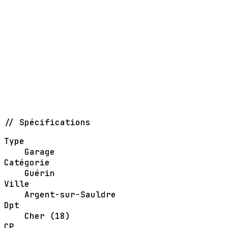
// Spécifications
Type
Garage
Catégorie
Guérin
Ville
Argent-sur-Sauldre
Dpt
Cher (18)
CP