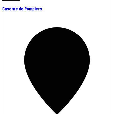
Caserne de Pompiers