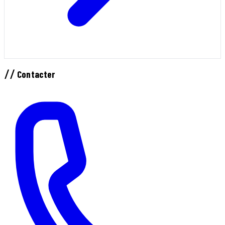
//
Contacter