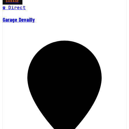
GARAGE
☎ Direct
Garage Devailly