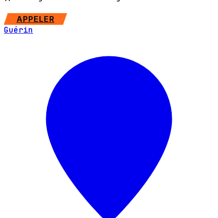
SITE WEB
APPELER
Guérin