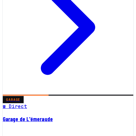
GARAGE
☎ Direct
Garage de L'émeraude