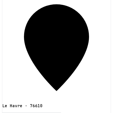
Le Havre
· 76610