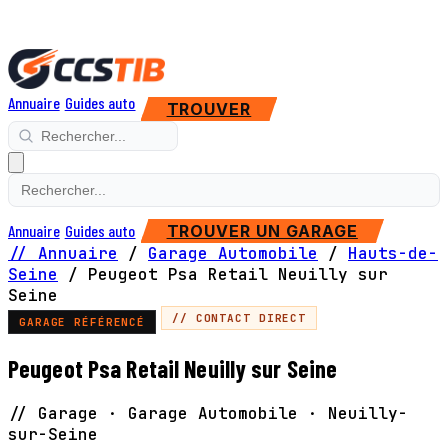
Annuaire
Guides auto
TROUVER
Annuaire
Guides auto
TROUVER UN GARAGE
// Annuaire
/
Garage Automobile
/
Hauts-de-
Seine
/
Peugeot Psa Retail Neuilly sur
Seine
// CONTACT DIRECT
GARAGE RÉFÉRENCÉ
Peugeot Psa Retail Neuilly sur Seine
// Garage · Garage Automobile · Neuilly-
sur-Seine