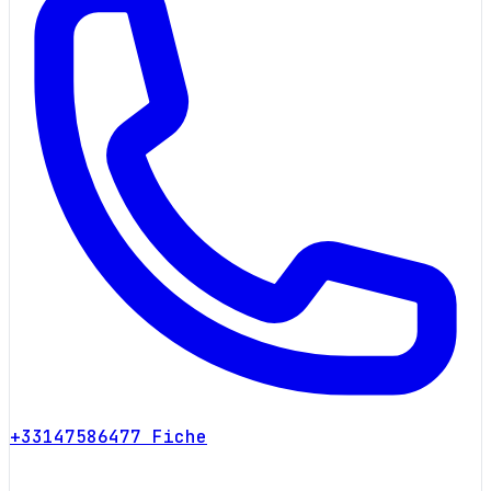
+33147586477
Fiche