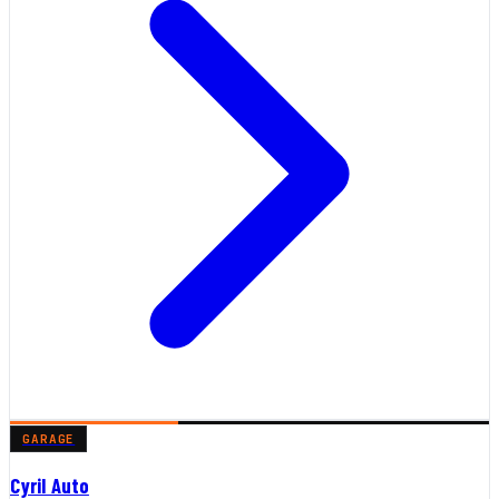
GARAGE
Cyril Auto