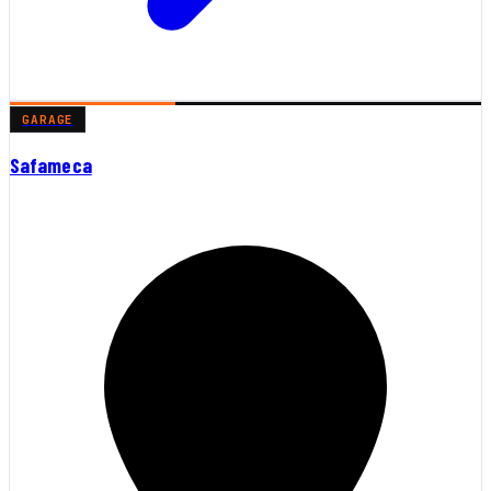
GARAGE
Safameca