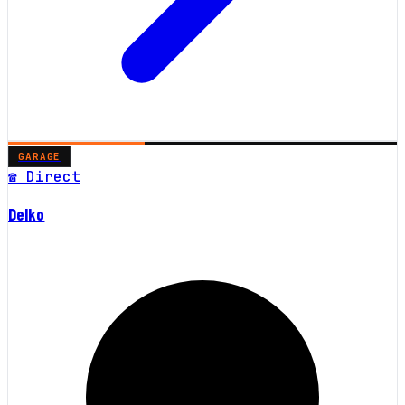
GARAGE
☎ Direct
Delko