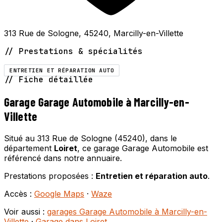
313 Rue de Sologne, 45240, Marcilly-en-Villette
// Prestations & spécialités
ENTRETIEN ET RÉPARATION AUTO
// Fiche détaillée
Garage Garage Automobile à Marcilly-en-
Villette
Situé au 313 Rue de Sologne (45240), dans le
département
Loiret
, ce garage Garage Automobile est
référencé dans notre annuaire.
Prestations proposées :
Entretien et réparation auto
.
Accès :
Google Maps
·
Waze
Voir aussi :
garages Garage Automobile à Marcilly-en-
Villette
·
Garage dans Loiret