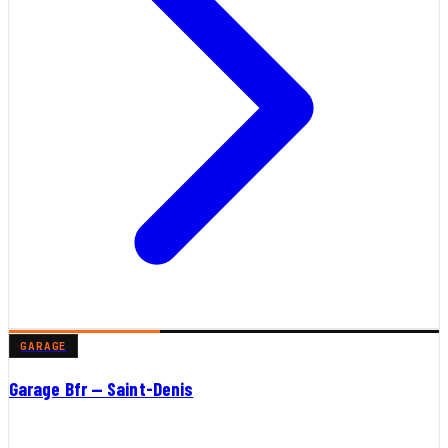
GARAGE
Garage Bfr — Saint-Denis