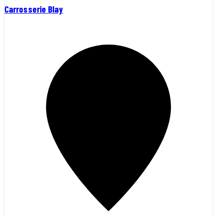
Carrosserie Blay