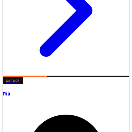
GARAGE
Mra