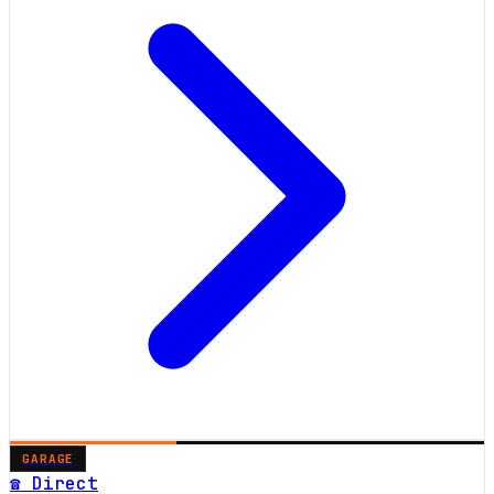
GARAGE
☎ Direct