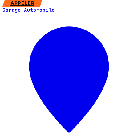
SITE WEB
APPELER
Garage Automobile