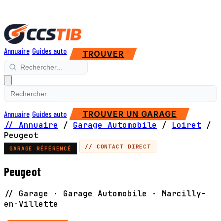
Annuaire
Guides auto
TROUVER
Annuaire
Guides auto
TROUVER UN GARAGE
// Annuaire
/
Garage Automobile
/
Loiret
/
Peugeot
// CONTACT DIRECT
GARAGE RÉFÉRENCÉ
Peugeot
// Garage · Garage Automobile · Marcilly-
en-Villette