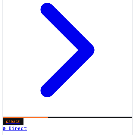
GARAGE
☎ Direct