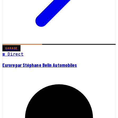
GARAGE
☎ Direct
Eurorepar Stéphane Belin Automobiles