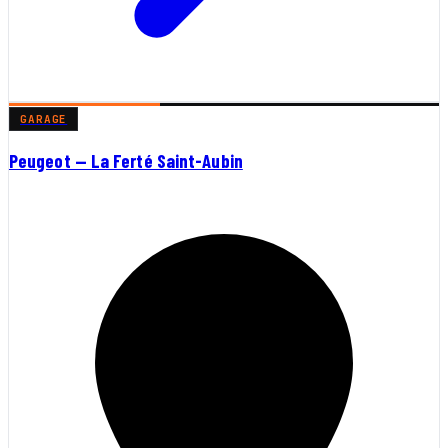
GARAGE
Peugeot — La Ferté Saint-Aubin