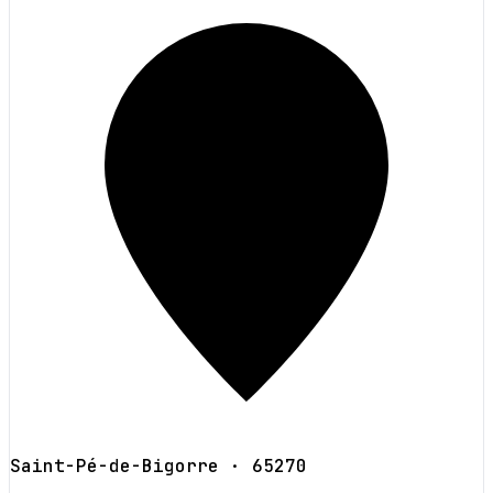
Saint-Pé-de-Bigorre
· 65270