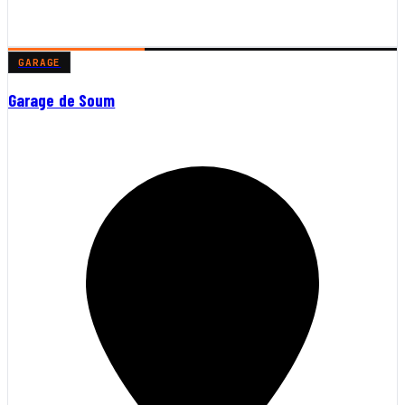
GARAGE
Garage de Soum