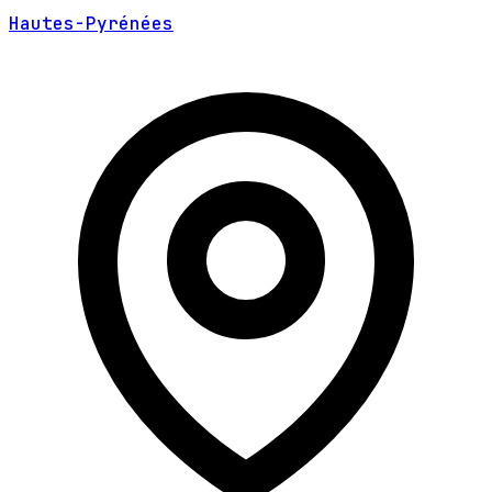
Hautes-Pyrénées