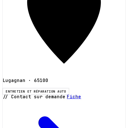
Lugagnan
· 65100
ENTRETIEN ET RÉPARATION AUTO
// Contact sur demande
Fiche