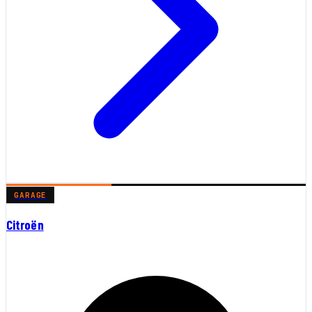
GARAGE
Citroën