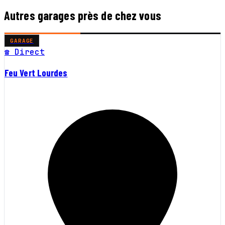
Autres garages près de chez vous
GARAGE
☎ Direct
Feu Vert Lourdes