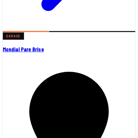
GARAGE
Mondial Pare Brise