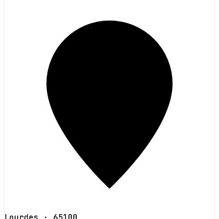
Lourdes
· 65100