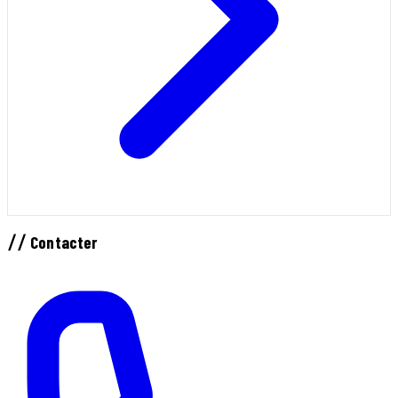
//
Contacter