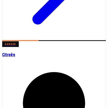
GARAGE
Citroën