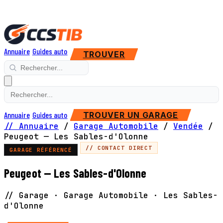
Annuaire
Guides auto
TROUVER
Annuaire
Guides auto
TROUVER UN GARAGE
// Annuaire
/
Garage Automobile
/
Vendée
/
Peugeot — Les Sables-d'Olonne
// CONTACT DIRECT
GARAGE RÉFÉRENCÉ
Peugeot — Les Sables-d'Olonne
// Garage · Garage Automobile · Les Sables-
d'Olonne