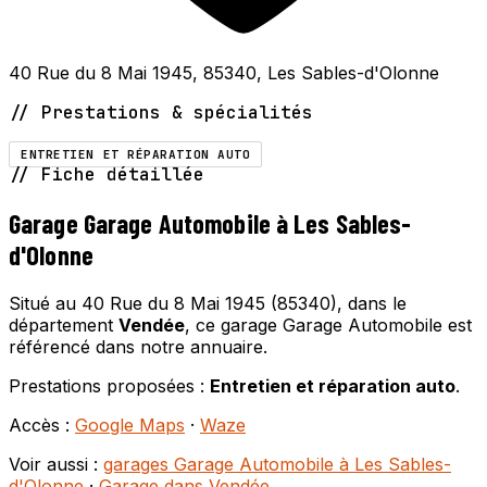
40 Rue du 8 Mai 1945, 85340, Les Sables-d'Olonne
// Prestations & spécialités
ENTRETIEN ET RÉPARATION AUTO
// Fiche détaillée
Garage Garage Automobile à Les Sables-
d'Olonne
Situé au 40 Rue du 8 Mai 1945 (85340), dans le
département
Vendée
, ce garage Garage Automobile est
référencé dans notre annuaire.
Prestations proposées :
Entretien et réparation auto
.
Accès :
Google Maps
·
Waze
Voir aussi :
garages Garage Automobile à Les Sables-
d'Olonne
·
Garage dans Vendée