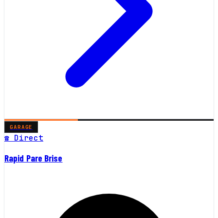
GARAGE
☎ Direct
Rapid Pare Brise