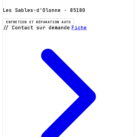
Les Sables-d'Olonne
· 85180
ENTRETIEN ET RÉPARATION AUTO
// Contact sur demande
Fiche