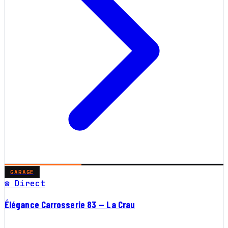
GARAGE
☎ Direct
Élégance Carrosserie 83 — La Crau