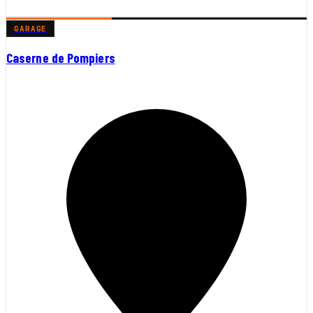
GARAGE
Caserne de Pompiers