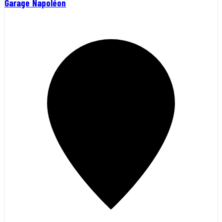
Garage Napoléon