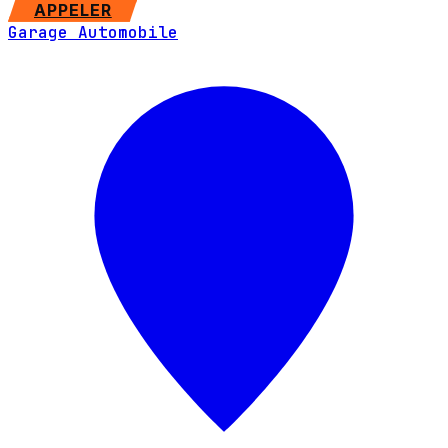
SITE WEB
APPELER
Garage Automobile