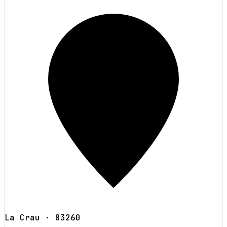
La Crau
· 83260