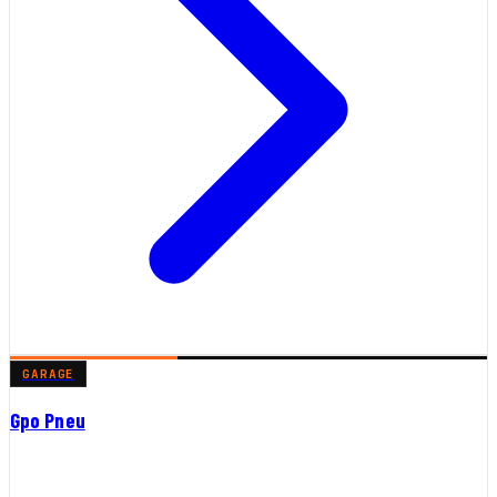
GARAGE
Gpo Pneu