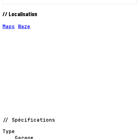
// Localisation
Maps
Waze
// Spécifications
Type
Garage