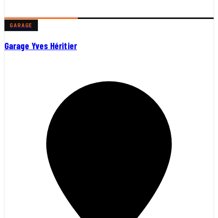
GARAGE
Garage Yves Héritier