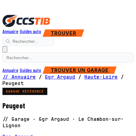
Annuaire
Guides auto
TROUVER
Annuaire
Guides auto
TROUVER UN GARAGE
// Annuaire
/
Ggr Argaud
/
Haute-Loire
/
Peugeot
GARAGE RÉFÉRENCÉ
Peugeot
// Garage · Ggr Argaud · Le Chambon-sur-
Lignon