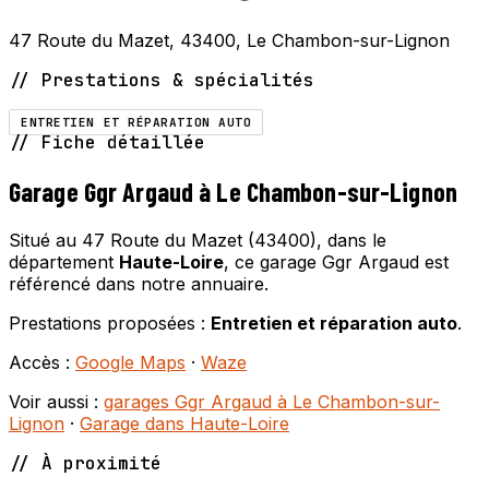
47 Route du Mazet, 43400, Le Chambon-sur-Lignon
// Prestations & spécialités
ENTRETIEN ET RÉPARATION AUTO
// Fiche détaillée
Garage Ggr Argaud à Le Chambon-sur-Lignon
Situé au 47 Route du Mazet (43400), dans le
département
Haute-Loire
, ce garage Ggr Argaud est
référencé dans notre annuaire.
Prestations proposées :
Entretien et réparation auto
.
Accès :
Google Maps
·
Waze
Voir aussi :
garages Ggr Argaud à Le Chambon-sur-
Lignon
·
Garage dans Haute-Loire
// À proximité