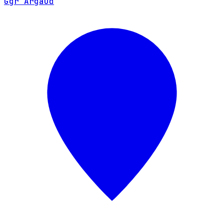
Ggr Argaud